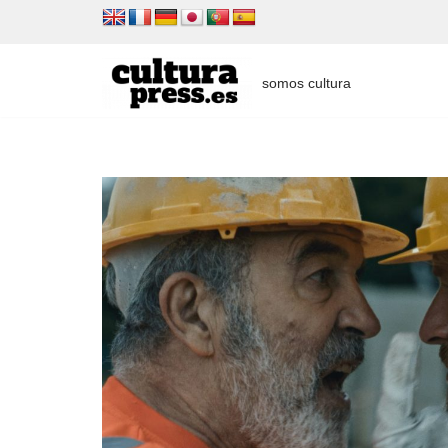
Saltar
al
somos cultura
contenido