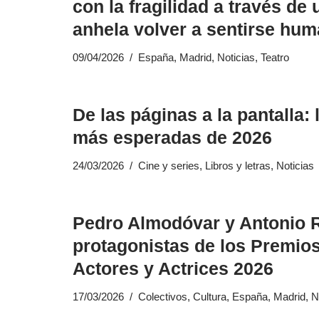
con la fragilidad a través de
anhela volver a sentirse hu
09/04/2026
España
,
Madrid
,
Noticias
,
Teatro
De las páginas a la pantalla:
más esperadas de 2026
24/03/2026
Cine y series
,
Libros y letras
,
Noticias
Pedro Almodóvar y Antonio 
protagonistas de los Premio
Actores y Actrices 2026
17/03/2026
Colectivos
,
Cultura
,
España
,
Madrid
,
N