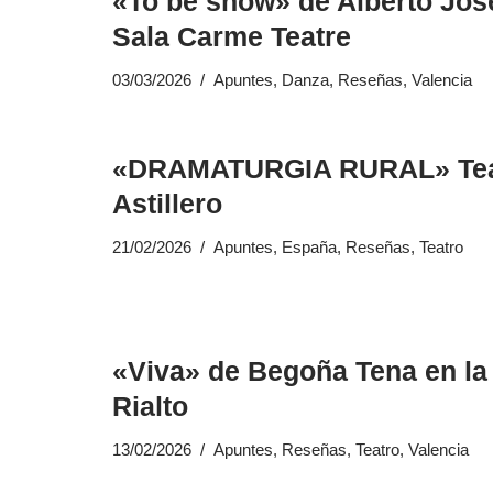
«To be show» de Alberto Jos
Sala Carme Teatre
03/03/2026
Apuntes
,
Danza
,
Reseñas
,
Valencia
«DRAMATURGIA RURAL» Teatr
Astillero
21/02/2026
Apuntes
,
España
,
Reseñas
,
Teatro
«Viva» de Begoña Tena en la 
Rialto
13/02/2026
Apuntes
,
Reseñas
,
Teatro
,
Valencia