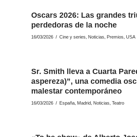
Oscars 2026: Las grandes tr
perdedoras de la noche
16/03/2026
Cine y series
,
Noticias
,
Premios
,
USA
Sr. Smith lleva a Cuarta Pare
aspereza)”, una comedia osc
malestar contemporáneo
16/03/2026
España
,
Madrid
,
Noticias
,
Teatro