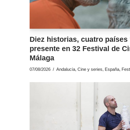
Diez historias, cuatro países
presente en 32 Festival de C
Málaga
07/08/2026
Andalucía
,
Cine y series
,
España
,
Fest