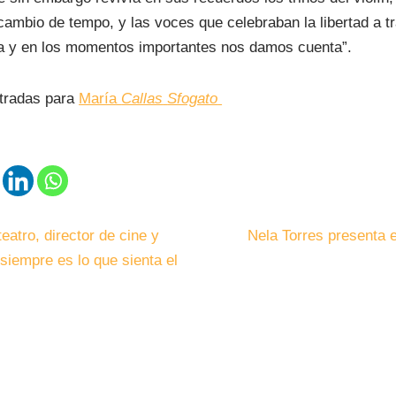
cambio de tempo, y las voces que celebraban la libertad a tr
ca y en los momentos importantes nos damos cuenta”.
ntradas para
María
Callas
Sfogato
teatro, director de cine y
Nela Torres presenta 
siempre es lo que sienta el