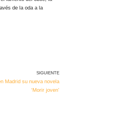
avés de la oda a la
SIGUIENTE
en Madrid su nueva novela
‘Morir joven’