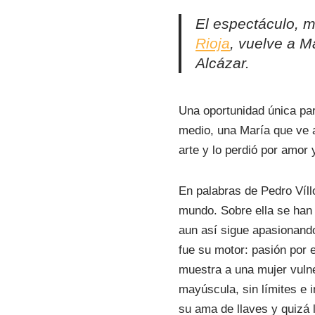
El espectáculo, 
Rioja
, vuelve a M
Alcázar.
Una oportunidad única par
medio, una María que ve a 
arte y lo perdió por amor 
En palabras de Pedro Víll
mundo. Sobre ella se han e
aun así sigue apasionando
fue su motor: pasión por e
muestra a una mujer vulne
mayúscula, sin límites e
su ama de llaves y quizá 