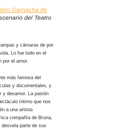
atro Garnacha de
scenario del Teatro
 trampas y cámaras de por
ida. Lo fue todo en el
n por el amor.
tante más famosa del
lículas y documentales, y
or y desamor. La pasión
ectáculo íntimo que nos
n a una artista
única compañía de Bruna,
 desvela parte de sus