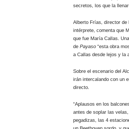
secretos, los que la llena
Alberto Frías, director d
intérprete, comenta que M
que fue María Callas. Una
de
Payaso
“esta obra mos
a Callas desde lejos y la 
Sobre el escenario del Al
irán intercalando con un e
directo.
“Aplausos en los balcones 
antes de soplar las velas
pegadizas, las 4 estacione
un Beethoven sordo, y que 