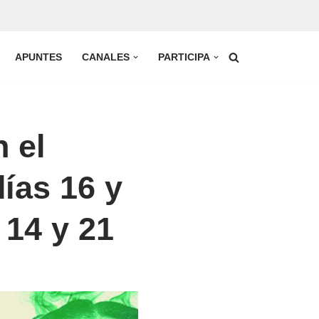
APUNTES
CANALES
PARTICIPA
 el
días 16 y
 14 y 21