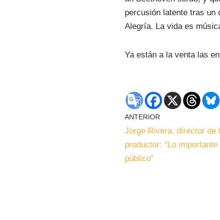
percusión latente tras un 
Alegría. La vida es músi
Ya están a la venta las e
ANTERIOR
Jorge Rivera, director de 
productor: “Lo importante 
público”