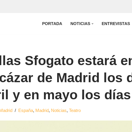
PORTADA
NOTICIAS
ENTREVISTAS
las Sfogato estará en
cázar de Madrid los 
il y en mayo los días
Madrid
España
,
Madrid
,
Noticias
,
Teatro