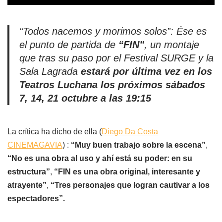
“Todos nacemos y morimos solos”: Ése es
el punto de partida de
“FIN”
, un montaje
que tras su paso por el Festival SURGE y la
Sala Lagrada
estará por última vez en los
Teatros Luchana los próximos sábados
7, 14, 21 octubre a las 19:15
La crítica ha dicho de ella (
Diego Da Costa
CINEMAGAVIA
) :
“Muy buen trabajo sobre la escena”
,
“No es una obra al uso y ahí está su poder: en su
estructura”
,
“FIN es una obra original, interesante y
atrayente”
,
“Tres personajes que logran cautivar a los
espectadores”.