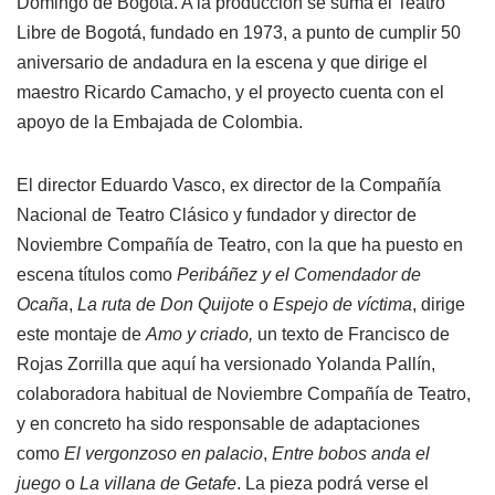
Domingo de Bogotá. A la producción se suma el Teatro
Libre de Bogotá, fundado en 1973, a punto de cumplir 50
aniversario de andadura en la escena y que dirige el
maestro Ricardo Camacho, y el proyecto cuenta con el
apoyo de la Embajada de Colombia.
El director Eduardo Vasco, ex director de la Compañía
Nacional de Teatro Clásico y fundador y director de
Noviembre Compañía de Teatro, con la que ha puesto en
escena títulos como
Peribáñez y el Comendador de
Ocaña
,
La ruta de Don Quijote
o
Espejo de víctima
, dirige
este montaje de
Amo y criado,
un texto de Francisco de
Rojas Zorrilla que aquí ha versionado Yolanda Pallín,
colaboradora habitual de Noviembre Compañía de Teatro,
y en concreto ha sido responsable de adaptaciones
como
El
vergonzoso en palacio
,
Entre bobos anda el
juego
o
La villana de Getafe
. La pieza podrá verse el