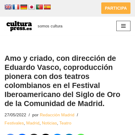
PARTICIPA
Saltar
al
somos cultura
contenido
Amo y criado, con dirección de
Eduardo Vasco, coproducción
pionera con dos teatros
colombianos en el Festival
Iberoamericano del Siglo de Oro
de la Comunidad de Madrid.
27/05/2022
por
Redacción Madrid
Festivales
,
Madrid
,
Noticias
,
Teatro