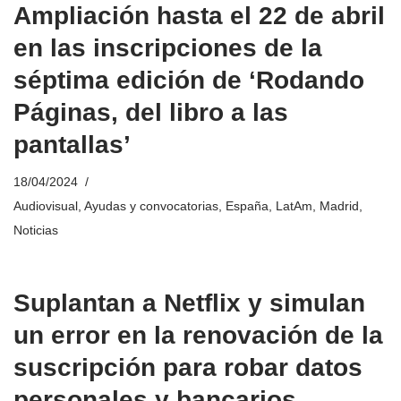
Ampliación hasta el 22 de abril
en las inscripciones de la
séptima edición de ‘Rodando
Páginas, del libro a las
pantallas’
18/04/2024
Audiovisual
,
Ayudas y convocatorias
,
España
,
LatAm
,
Madrid
,
Noticias
Suplantan a Netflix y simulan
un error en la renovación de la
suscripción para robar datos
personales y bancarios