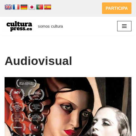
PARTICIPA
Saltar
al
somos cultura
contenido
Audiovisual