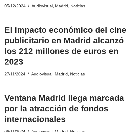
05/12/2024
Audiovisual
,
Madrid
,
Noticias
El impacto económico del cine
publicitario en Madrid alcanzó
los 212 millones de euros en
2023
27/11/2024
Audiovisual
,
Madrid
,
Noticias
Ventana Madrid llega marcada
por la atracción de fondos
internacionales
06/11/2024
Audiovisual
,
Madrid
,
Noticias