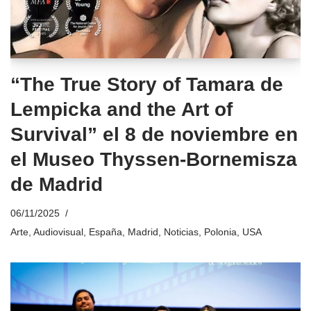
“The True Story of Tamara de
Lempicka and the Art of
Survival” el 8 de noviembre en
el Museo Thyssen-Bornemisza
de Madrid
06/11/2025
Arte
,
Audiovisual
,
España
,
Madrid
,
Noticias
,
Polonia
,
USA