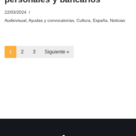
22/03/2024
Audiovisual
,
Ayudas y convocatorias
,
Cultura
,
España
,
Noticias
1
2
3
Siguiente »