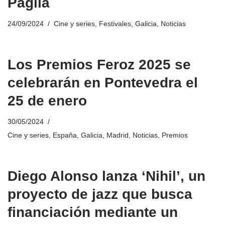
Paglia
24/09/2024
Cine y series
,
Festivales
,
Galicia
,
Noticias
Los Premios Feroz 2025 se
celebrarán en Pontevedra el
25 de enero
30/05/2024
Cine y series
,
España
,
Galicia
,
Madrid
,
Noticias
,
Premios
Diego Alonso lanza ‘Nihil’, un
proyecto de jazz que busca
financiación mediante un