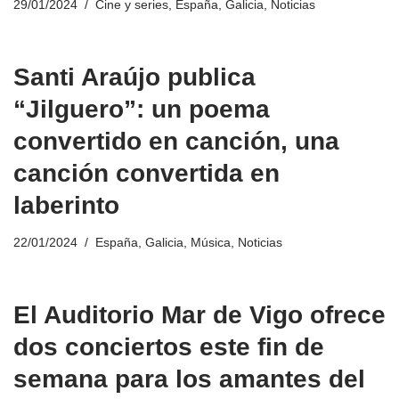
29/01/2024
Cine y series
,
España
,
Galicia
,
Noticias
Santi Araújo publica
“Jilguero”: un poema
convertido en canción, una
canción convertida en
laberinto
22/01/2024
España
,
Galicia
,
Música
,
Noticias
El Auditorio Mar de Vigo ofrece
dos conciertos este fin de
semana para los amantes del