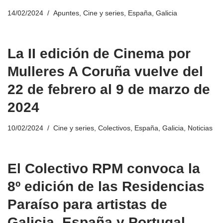
14/02/2024
Apuntes
,
Cine y series
,
España
,
Galicia
La II edición de Cinema por
Mulleres A Coruña vuelve del
22 de febrero al 9 de marzo de
2024
10/02/2024
Cine y series
,
Colectivos
,
España
,
Galicia
,
Noticias
El Colectivo RPM convoca la
8º edición de las Residencias
Paraíso para artistas de
Galicia, España y Portugal