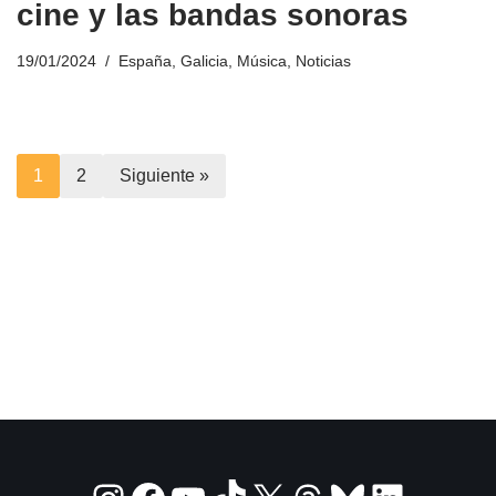
cine y las bandas sonoras
19/01/2024
España
,
Galicia
,
Música
,
Noticias
1
2
Siguiente »