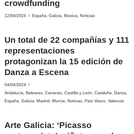
crowdfunding
12/04/2024
España
,
Galicia
,
Música
,
Noticias
Un total de 22 compañías y 111
representaciones
protagonizan la 15 edición de
Danza a Escena
04/04/2024
Andalucía
,
Baleares
,
Canarias
,
Castilla y León
,
Cataluña
,
Danza
,
España
,
Galicia
,
Madrid
,
Murcia
,
Noticias
,
País Vasco
,
Valencia
Arte Galicia: ‘Picasso