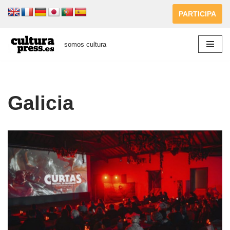
PARTICIPA
Saltar
al
somos cultura
contenido
Galicia