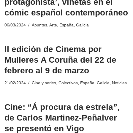
protagonista’, viñetas en el
cómic español contemporáneo
06/03/2024
Apuntes
,
Arte
,
España
,
Galicia
II edición de Cinema por
Mulleres A Coruña del 22 de
febrero al 9 de marzo
21/02/2024
Cine y series
,
Colectivos
,
España
,
Galicia
,
Noticias
Cine: “Á procura da estrela”,
de Carlos Martinez-Peñalver
se presentó en Vigo