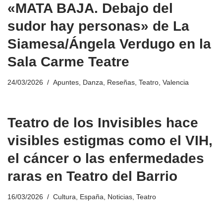
«MATA BAJA. Debajo del
sudor hay personas» de La
Siamesa/Ángela Verdugo en la
Sala Carme Teatre
24/03/2026
Apuntes
,
Danza
,
Reseñas
,
Teatro
,
Valencia
Teatro de los Invisibles hace
visibles estigmas como el VIH,
el cáncer o las enfermedades
raras en Teatro del Barrio
16/03/2026
Cultura
,
España
,
Noticias
,
Teatro