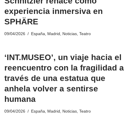
Schnitzler renace como
experiencia inmersiva en
SPHÄRE
09/04/2026
España
,
Madrid
,
Noticias
,
Teatro
‘INT.MUSEO’, un viaje hacia el
reencuentro con la fragilidad a
través de una estatua que
anhela volver a sentirse
humana
09/04/2026
España
,
Madrid
,
Noticias
,
Teatro