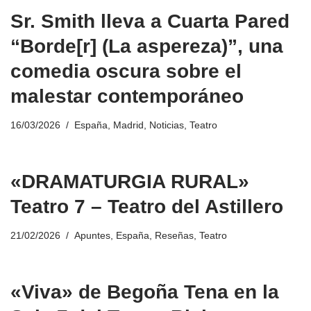
Sr. Smith lleva a Cuarta Pared
“Borde[r] (La aspereza)”, una
comedia oscura sobre el
malestar contemporáneo
16/03/2026
España
,
Madrid
,
Noticias
,
Teatro
«DRAMATURGIA RURAL»
Teatro 7 – Teatro del Astillero
21/02/2026
Apuntes
,
España
,
Reseñas
,
Teatro
«Viva» de Begoña Tena en la