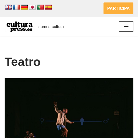
PARTICIPA
Saltar
al
somos cultura
contenido
Teatro