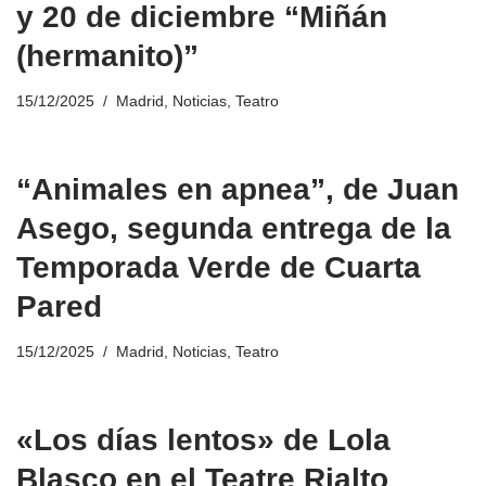
y 20 de diciembre “Miñán
(hermanito)”
15/12/2025
Madrid
,
Noticias
,
Teatro
“Animales en apnea”, de Juan
Asego, segunda entrega de la
Temporada Verde de Cuarta
Pared
15/12/2025
Madrid
,
Noticias
,
Teatro
«Los días lentos» de Lola
Blasco en el Teatre Rialto