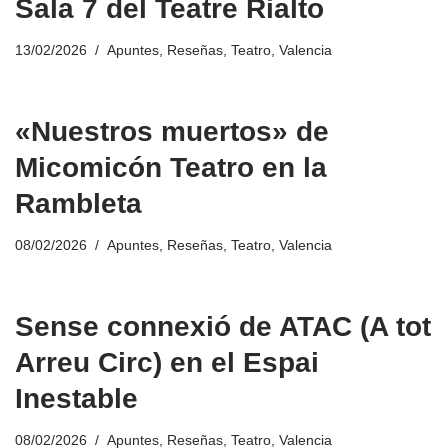
Sala 7 del Teatre Rialto
13/02/2026
Apuntes
,
Reseñas
,
Teatro
,
Valencia
«Nuestros muertos» de
Micomicón Teatro en la
Rambleta
08/02/2026
Apuntes
,
Reseñas
,
Teatro
,
Valencia
Sense connexió de ATAC (A tot
Arreu Circ) en el Espai
Inestable
08/02/2026
Apuntes
,
Reseñas
,
Teatro
,
Valencia