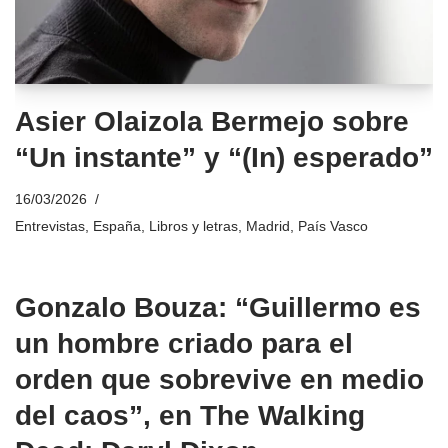
Asier Olaizola Bermejo sobre
“Un instante” y “(In) esperado”
16/03/2026
Entrevistas
,
España
,
Libros y letras
,
Madrid
,
País Vasco
Gonzalo Bouza: “Guillermo es
un hombre criado para el
orden que sobrevive en medio
del caos”, en The Walking