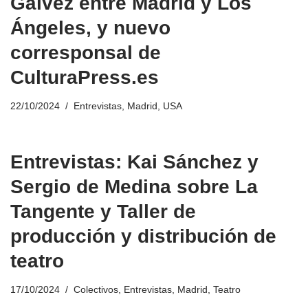
Gálvez entre Madrid y Los
Ángeles, y nuevo
corresponsal de
CulturaPress.es
22/10/2024
Entrevistas
,
Madrid
,
USA
Entrevistas: Kai Sánchez y
Sergio de Medina sobre La
Tangente y Taller de
producción y distribución de
teatro
17/10/2024
Colectivos
,
Entrevistas
,
Madrid
,
Teatro