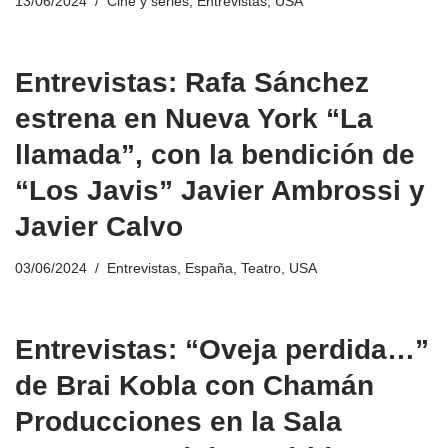
13/06/2024
Cine y series
,
Entrevistas
,
USA
Entrevistas: Rafa Sánchez
estrena en Nueva York “La
llamada”, con la bendición de
“Los Javis” Javier Ambrossi y
Javier Calvo
03/06/2024
Entrevistas
,
España
,
Teatro
,
USA
Entrevistas: “Oveja perdida…”
de Brai Kobla con Chamán
Producciones en la Sala