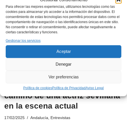
Para ofrecer las mejores experiencias, utilizamos tecnologías como las
cookies para almacenar y/o acceder a la información del dispositivo. El
consentimiento de estas tecnologías nos permitirá procesar datos como el
comportamiento de navegación o las identificaciones únicas en este sitio.
No consentir o retirar el consentimiento, puede afectar negativamente a
ciertas características y funciones.
Gestionar los servicios
Aceptar
Denegar
Ver preferencias
Con Arte con Marta Hoyos: el
Política de cookies
Política de Privacidad
Aviso Legal
camino de una actriz sevillana
en la escena actual
17/02/2025
Andalucía
,
Entrevistas