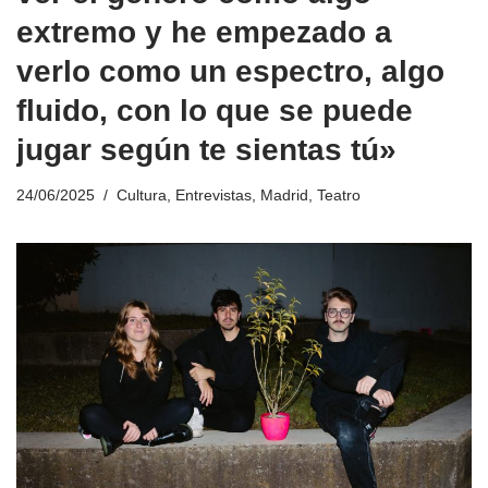
extremo y he empezado a
verlo como un espectro, algo
fluido, con lo que se puede
jugar según te sientas tú»
24/06/2025
Cultura
,
Entrevistas
,
Madrid
,
Teatro