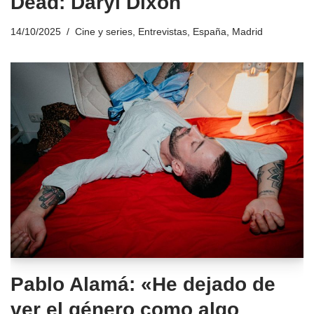
Dead: Daryl Dixon
14/10/2025
Cine y series
,
Entrevistas
,
España
,
Madrid
Pablo Alamá: «He dejado de
ver el género como algo