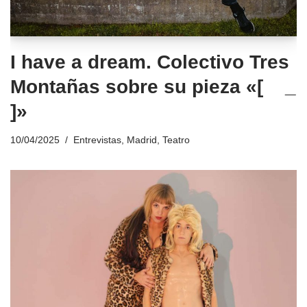
I have a dream. Colectivo Tres
Montañas sobre su pieza «[ _
]»
10/04/2025
Entrevistas
,
Madrid
,
Teatro