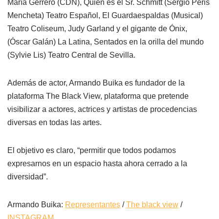
María Gerrero (CDN), Quién es el Sr. Schmitt (Sergio Peris
Mencheta) Teatro Español, El Guardaespaldas (Musical)
Teatro Coliseum, Judy Garland y el gigante de Ónix,
(Óscar Galán) La Latina, Sentados en la orilla del mundo
(Sylvie Lis) Teatro Central de Sevilla.
Además de actor, Armando Buika es fundador de la
plataforma The Black View, plataforma que pretende
visibilizar a actores, actrices y artistas de procedencias
diversas en todas las artes.
El objetivo es claro, “permitir que todos podamos
expresarnos en un espacio hasta ahora cerrado a la
diversidad”.
Armando Buika:
Representantes
/
The black view
/
INSTAGRAM