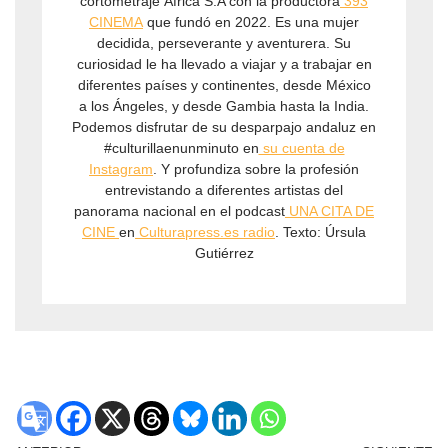
cortometraje África S.A con la productora
⁠ 393
CINEMA⁠
que fundó en 2022. Es una mujer
decidida, perseverante y aventurera. Su
curiosidad le ha llevado a viajar y a trabajar en
diferentes países y continentes, desde México
a los Ángeles, y desde Gambia hasta la India.
Podemos disfrutar de su desparpajo andaluz en
#culturillaenunminuto en
⁠su cuenta de
Instagram⁠
. Y profundiza sobre la profesión
entrevistando a diferentes artistas del
panorama nacional en el podcast
⁠UNA CITA DE
CINE ⁠
en
⁠Culturapress.es radio⁠
. Texto: Úrsula
Gutiérrez