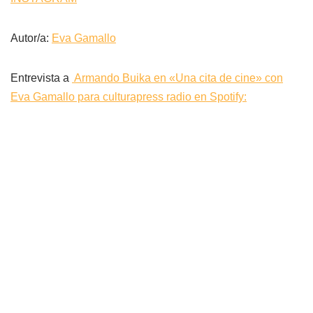
Autor/a:
Eva Gamallo
Entrevista a
Armando Buika en «Una cita de cine» con
Eva Gamallo para culturapress radio en Spotify: