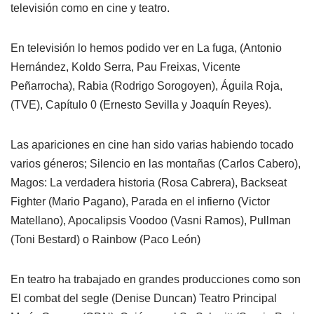
televisión como en cine y teatro.
En televisión lo hemos podido ver en La fuga, (Antonio
Hernández, Koldo Serra, Pau Freixas, Vicente
Peñarrocha), Rabia (Rodrigo Sorogoyen), Águila Roja,
(TVE), Capítulo 0 (Ernesto Sevilla y Joaquín Reyes).
Las apariciones en cine han sido varias habiendo tocado
varios géneros; Silencio en las montañas (Carlos Cabero),
Magos: La verdadera historia (Rosa Cabrera), Backseat
Fighter (Mario Pagano), Parada en el infierno (Victor
Matellano), Apocalipsis Voodoo (Vasni Ramos), Pullman
(Toni Bestard) o Rainbow (Paco León)
En teatro ha trabajado en grandes producciones como son
El combat del segle (Denise Duncan) Teatro Principal