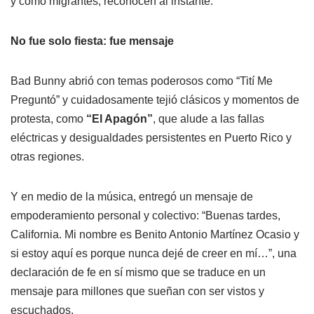
y como migrantes, reconocen al instante.
No fue solo fiesta: fue mensaje
Bad Bunny abrió con temas poderosos como “Tití Me
Preguntó” y cuidadosamente tejió clásicos y momentos de
protesta, como
“El Apagón”
, que alude a las fallas
eléctricas y desigualdades persistentes en Puerto Rico y
otras regiones.
Y en medio de la música, entregó un mensaje de
empoderamiento personal y colectivo: “Buenas tardes,
California. Mi nombre es Benito Antonio Martínez Ocasio y
si estoy aquí es porque nunca dejé de creer en mí…”, una
declaración de fe en sí mismo que se traduce en un
mensaje para millones que sueñan con ser vistos y
escuchados.