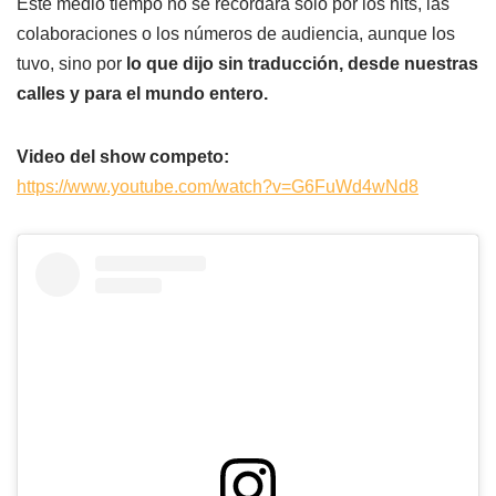
Este medio tiempo no se recordará sólo por los hits, las
colaboraciones o los números de audiencia, aunque los
tuvo, sino por
lo que dijo sin traducción, desde nuestras
calles y para el mundo entero.
Video del show competo:
https://www.youtube.com/watch?v=G6FuWd4wNd8