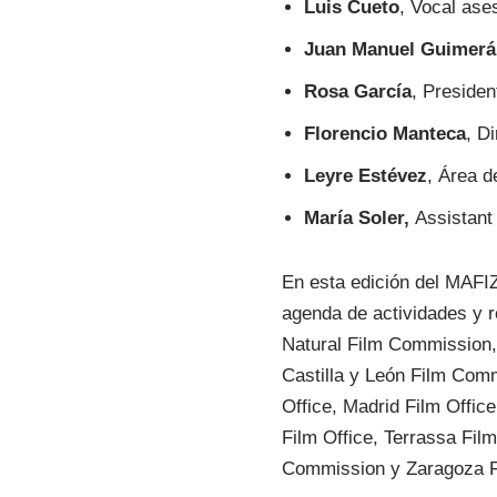
Luis Cueto
, Vocal ase
Juan Manuel Guimerá
Rosa García
, Preside
Florencio Manteca
, D
Leyre Estévez
, Área 
María Soler,
Assistant
En esta edición del MAFI
agenda de actividades y 
Natural Film Commission,
Castilla y León Film Com
Office, Madrid Film Offi
Film Office, Terrassa Film
Commission y Zaragoza 