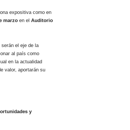
 zona expositiva como en
de marzo
en el
Auditorio
serán el eje de la
ionar al país como
sual en la actualidad
e valor, aportarán su
portunidades y