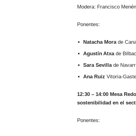
Modera: Francisco Mené
Ponentes:
Natacha Mora
de Canar
Agustín Atxa
de Bilba
Sara Sevilla
de Navar
Ana Ruiz
Vitoria-Gaste
12:30 – 14:00 Mesa Redon
sostenibilidad en el se
Ponentes: