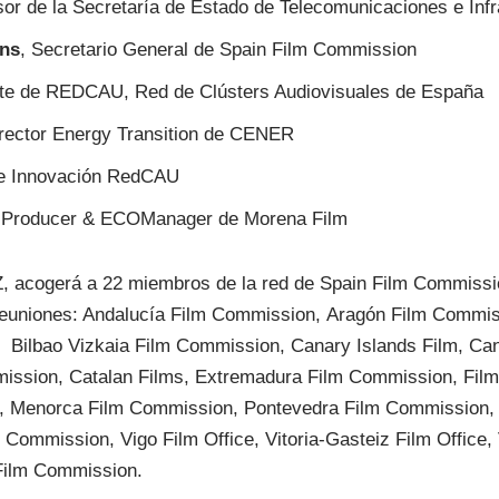
sor de la Secretaría de Estado de Telecomunicaciones e Infr
ns
, Secretario General de Spain Film Commission
nte de REDCAU, Red de Clústers Audiovisuales de España
irector Energy Transition de CENER
de Innovación RedCAU
 Producer & ECOManager de Morena Film
Z, acogerá a 22 miembros de la red de Spain Film Commissi
reuniones: Andalucía Film Commission, Aragón Film Commis
 Bilbao Vizkaia Film Commission, Canary Islands Film, Ca
mission, Catalan Films, Extremadura Film Commission, Film
ce, Menorca Film Commission, Pontevedra Film Commission,
 Commission, Vigo Film Office, Vitoria-Gasteiz Film Office, 
Film Commission.