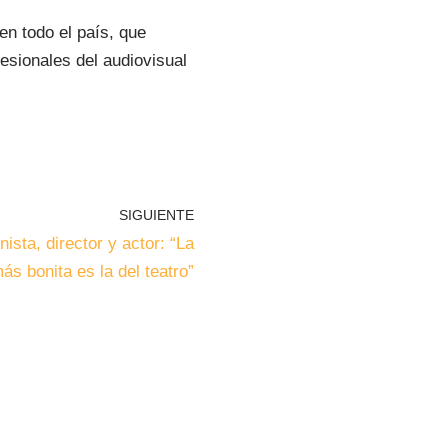
en todo el país, que
esionales del audiovisual
SIGUIENTE
ista, director y actor: “La
s bonita es la del teatro”