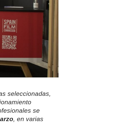
as seleccionadas,
cionamiento
rofesionales se
marzo
, en varias