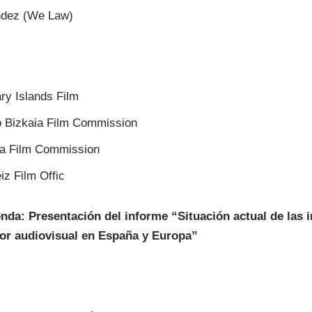
ndez (We Law)
y Islands Film
o Bizkaia Film Commission
ra Film Commission
iz Film Offic
da: Presentación del informe “Situación actual de las i
ctor audiovisual en España y Europa”