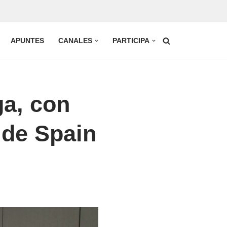
APUNTES
CANALES
PARTICIPA
ga, con
 de Spain