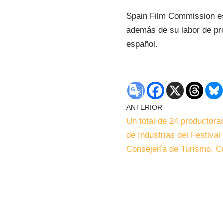
Spain Film Commission es 
además de su labor de pro
español.
ANTERIOR
Un total de 24 productora
de Industrias del Festival
Consejería de Turismo, C