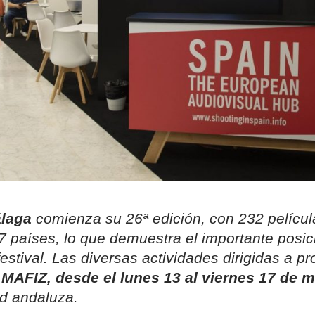
álaga
comienza su 26ª edición, con 232 películ
7 países, lo que demuestra el importante posi
festival. Las diversas actividades dirigidas a p
l
MAFIZ, desde el lunes 13 al viernes 17 de 
ad andaluza.