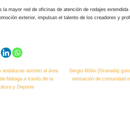
la mayor red de oficinas de atención de rodajes extendida 
moción exterior, impulsan el talento de los creadores y prof
s andaluzas asisten al área
Sergio Milán (Granada) guion
 de Málaga a través de la
sensación de comunidad má
ultura y Deporte