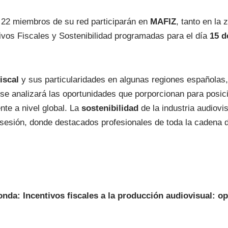
22 miembros de su red participarán en
MAFIZ
, tanto en la
ivos Fiscales y Sostenibilidad programadas para el día
15 
Fiscal
y sus particularidades en algunas regiones españolas, 
 se analizará las oportunidades que porporcionan para posic
nte a nivel global. La
sostenibilidad
de la industria audiovi
sesión, donde destacados profesionales de toda la cadena d
nda: Incentivos fiscales a la producción audiovisual: o