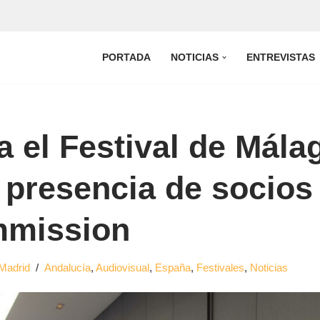
PORTADA
NOTICIAS
ENTREVISTAS
 el Festival de Mála
 presencia de socios
mmission
Madrid
Andalucía
,
Audiovisual
,
España
,
Festivales
,
Noticias