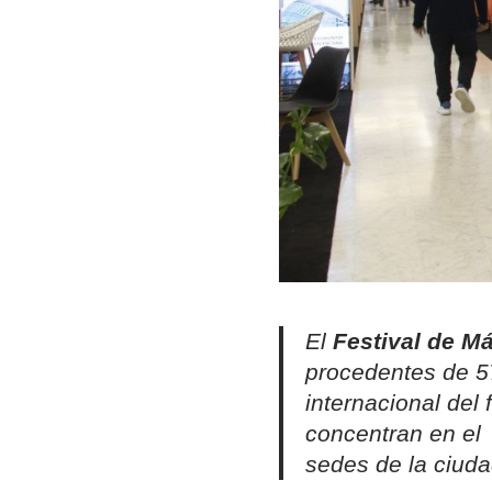
El
Festival de M
procedentes de 5
internacional del 
concentran en e
sedes de la ciud