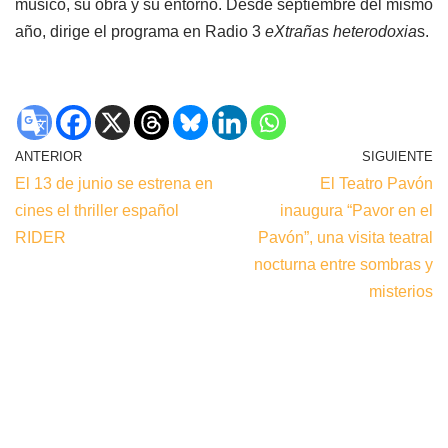
músico, su obra y su entorno. Desde septiembre del mismo
año, dirige el programa en Radio 3
eXtrañas heterodoxia
s.
ANTERIOR
SIGUIENTE
El 13 de junio se estrena en
El Teatro Pavón
cines el thriller español
inaugura “Pavor en el
RIDER
Pavón”, una visita teatral
nocturna entre sombras y
misterios