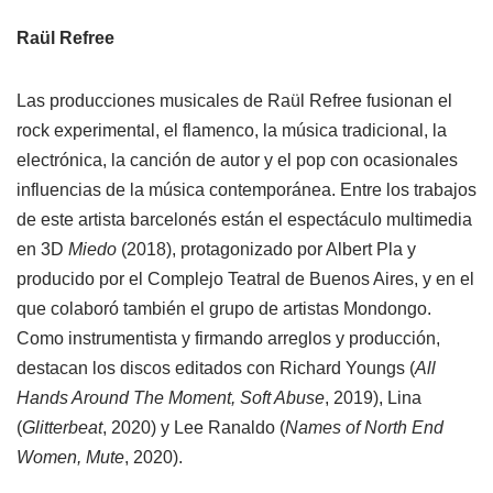
Raül Refree
Las producciones musicales de Raül Refree fusionan el
rock experimental, el flamenco, la música tradicional, la
electrónica, la canción de autor y el pop con ocasionales
influencias de la música contemporánea. Entre los trabajos
de este artista barcelonés están el espectáculo multimedia
en 3D
Miedo
(2018), protagonizado por Albert Pla y
producido por el Complejo Teatral de Buenos Aires, y en el
que colaboró también el grupo de artistas Mondongo.
Como instrumentista y firmando arreglos y producción,
destacan los discos editados con Richard Youngs (
All
Hands Around The Moment, Soft Abuse
, 2019), Lina
(
Glitterbeat
, 2020) y Lee Ranaldo (
Names of North End
Women, Mute
, 2020).