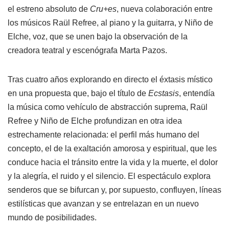
el estreno absoluto de
Cru+es
, nueva colaboración entre
los músicos Raül Refree, al piano y la guitarra, y Niño de
Elche, voz, que se unen bajo la observación de la
creadora teatral y escenógrafa Marta Pazos.
Tras cuatro años explorando en directo el éxtasis místico
en una propuesta que, bajo el título de
Ecstasis
, entendía
la música como vehículo de abstracción suprema, Raül
Refree y Niño de Elche profundizan en otra idea
estrechamente relacionada: el perfil más humano del
concepto, el de la exaltación amorosa y espiritual, que les
conduce hacia el tránsito entre la vida y la muerte, el dolor
y la alegría, el ruido y el silencio. El espectáculo explora
senderos que se bifurcan y, por supuesto, confluyen, líneas
estilísticas que avanzan y se entrelazan en un nuevo
mundo de posibilidades.