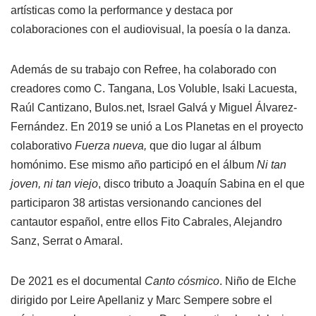
artísticas como la performance y destaca por
colaboraciones con el audiovisual, la poesía o la danza.
Además de su trabajo con Refree, ha colaborado con
creadores como C. Tangana, Los Voluble, Isaki Lacuesta,
Raúl Cantizano, Bulos.net, Israel Galvá y Miguel Álvarez-
Fernández. En 2019 se unió a Los Planetas en el proyecto
colaborativo
Fuerza nueva,
que dio lugar al álbum
homónimo. Ese mismo año participó en el álbum
Ni tan
joven, ni tan viejo
, disco tributo a Joaquín Sabina en el que
participaron 38 artistas versionando canciones del
cantautor español, entre ellos Fito Cabrales, Alejandro
Sanz, Serrat o Amaral.
De 2021 es el documental
Canto cósmico
. Niño de Elche
dirigido por Leire Apellaniz y Marc Sempere sobre el