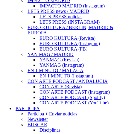
IMPACTO MADRID
IMPACTO MADRID (Instagram)
LETS PRESS news / MADRID
LETS PRESS noticias
LETS PRESS (INSTAGRAM)
EURO KULTURA / BERLIN, MADRID &
EUROPA
EURO KULTURA (Revista)
EURO KULTURA (Instagram)
EURO KULTURA (FB)
YAN MAG / MADRID
YANMAG (Revista)
YANMAG (Instagram)
EN 1 MINUTO / MALAGA
EN 1 MINUTO (Instagram)
CON ARTE PODCAST / ANDALUCIA
CON ARTE (Revista)
CON ARTE PODCAST (Instagram)
CON ARTE PODCAST (Spotify)
CON ARTE PODCAST (YouTube)
PARTICIPA
Participa + Enviar noticias
Newsletter
BUSCAR
Disciplinas