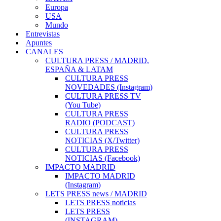
Europa
USA
Mundo
Entrevistas
Apuntes
CANALES
CULTURA PRESS / MADRID,
ESPAÑA & LATAM
CULTURA PRESS
NOVEDADES (Instagram)
CULTURA PRESS TV
(You Tube)
CULTURA PRESS
RADIO (PODCAST)
CULTURA PRESS
NOTICIAS (X/Twitter)
CULTURA PRESS
NOTICIAS (Facebook)
IMPACTO MADRID
IMPACTO MADRID
(Instagram)
LETS PRESS news / MADRID
LETS PRESS noticias
LETS PRESS
(INSTAGRAM)