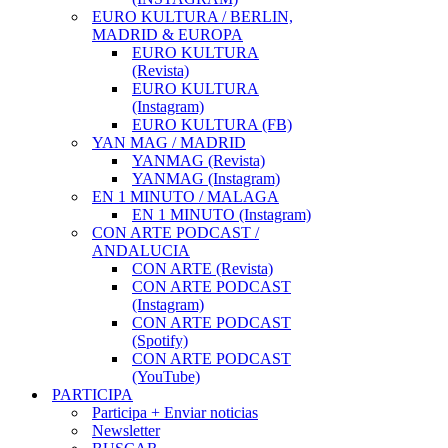
EURO KULTURA / BERLIN,
MADRID & EUROPA
EURO KULTURA
(Revista)
EURO KULTURA
(Instagram)
EURO KULTURA (FB)
YAN MAG / MADRID
YANMAG (Revista)
YANMAG (Instagram)
EN 1 MINUTO / MALAGA
EN 1 MINUTO (Instagram)
CON ARTE PODCAST /
ANDALUCIA
CON ARTE (Revista)
CON ARTE PODCAST
(Instagram)
CON ARTE PODCAST
(Spotify)
CON ARTE PODCAST
(YouTube)
PARTICIPA
Participa + Enviar noticias
Newsletter