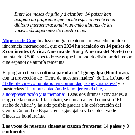
Entre los meses de julio y diciembre, 14 países han
acogido un programa que incide especialmente en el
diálogo intergeneracional reuniendo algunas de las
voces más sugerentes de nuestro cine.
Mujeres de Cine
finaliza con gran éxito una nueva edición de su
itinerancia internacional, que
en 2024 ha recalado en 14 países de
3 continentes (África, América del Sur y América del Norte)
con
un total de 3.500 espectadores/as que han podido disfrutar del mejor
cine español de autoría femenina.
El programa tuvo su
última parada en Tegucigalpa (Honduras),
con la proyección de ‘Tierra de nuestras madres’, de Liz Lobato, el
‘Taller de cine comunitario: en comunidad, viaje y narrativa’
y
la
masterclass
‘La representación de la mujer en el cine, la
autorepresentación y la memoria’
. Estas dos últimas actividades, a
cargo de la cineasta Liz Lobato, se enmarcan en la muestra ‘El
sueño de Alicia’ y ha sido posible gracias a la colaboración del
Centro Cultural de España en Tegucigalpa y la Colectiva de
Cineastas hondureñas.
Las voces de nuestras cineastas cruzan fronteras: 14 países y 3
continentes