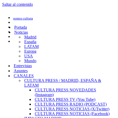
Saltar al contenido
somos cultura
Portada
Noticias
Madrid
España
LATAM
Europa
USA
Mundo
Entrevistas
Apuntes
CANALES
CULTURA PRESS / MADRID, ESPAÑA &
LATAM
CULTURA PRESS NOVEDADES
(Instagram)
CULTURA PRESS TV (You Tube)
CULTURA PRESS RADIO (PODCAST)
CULTURA PRESS NOTICIAS (X/Twitter)
CULTURA PRESS NOTICIAS (Facebook)