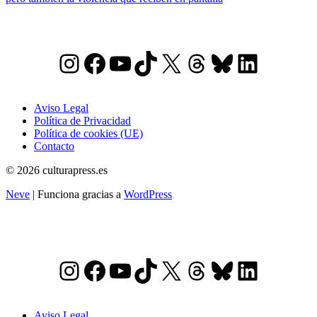
Instagram
Facebook
YouTube
TikTok
X
Threads
Bluesky
LinkedI
Aviso Legal
Política de Privacidad
Política de cookies (UE)
Contacto
© 2026 culturapress.es
Neve
| Funciona gracias a
WordPress
Instagram
Facebook
YouTube
TikTok
X
Threads
Bluesky
LinkedI
Aviso Legal