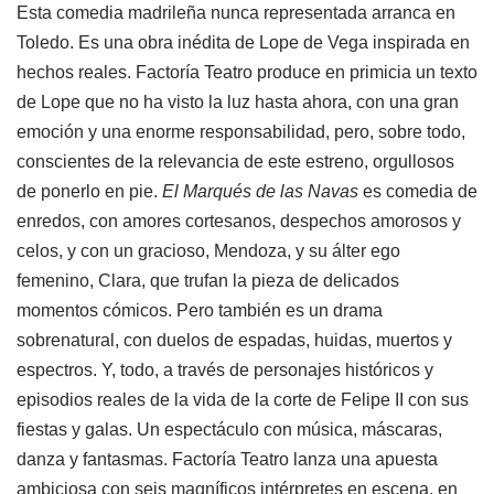
Esta comedia madrileña nunca representada arranca en
Toledo. Es una obra inédita de Lope de Vega inspirada en
hechos reales. Factoría Teatro produce en primicia un texto
de Lope que no ha visto la luz hasta ahora, con una gran
emoción y una enorme responsabilidad, pero, sobre todo,
conscientes de la relevancia de este estreno, orgullosos
de ponerlo en pie.
El Marqués de las Navas
es comedia de
enredos, con amores cortesanos, despechos amorosos y
celos, y con un gracioso, Mendoza, y su álter ego
femenino, Clara, que trufan la pieza de delicados
momentos cómicos. Pero también es un drama
sobrenatural, con duelos de espadas, huidas, muertos y
espectros. Y, todo, a través de personajes históricos y
episodios reales de la vida de la corte de Felipe II con sus
fiestas y galas. Un espectáculo con música, máscaras,
danza y fantasmas. Factoría Teatro lanza una apuesta
ambiciosa con seis magníficos intérpretes en escena, en