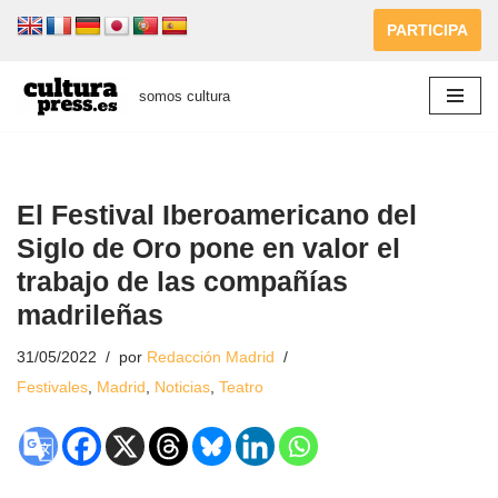
PARTICIPA
Saltar
al
somos cultura
contenido
El Festival Iberoamericano del
Siglo de Oro pone en valor el
trabajo de las compañías
madrileñas
31/05/2022
por
Redacción Madrid
Festivales
,
Madrid
,
Noticias
,
Teatro