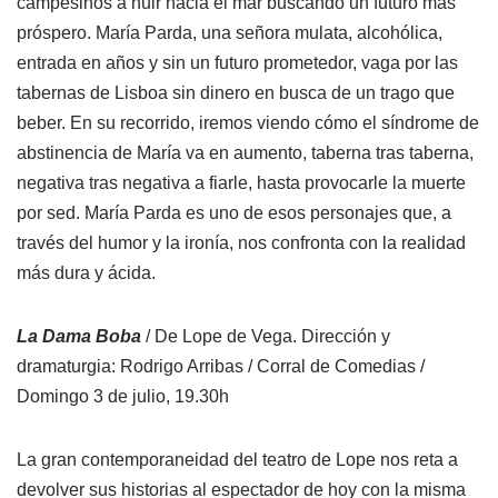
campesinos a huir hacia el mar buscando un futuro más
próspero. María Parda, una señora mulata, alcohólica,
entrada en años y sin un futuro prometedor, vaga por las
tabernas de Lisboa sin dinero en busca de un trago que
beber. En su recorrido, iremos viendo cómo el síndrome de
abstinencia de María va en aumento, taberna tras taberna,
negativa tras negativa a fiarle, hasta provocarle la muerte
por sed. María Parda es uno de esos personajes que, a
través del humor y la ironía, nos confronta con la realidad
más dura y ácida.
La Dama Boba
/ De Lope de Vega. Dirección y
dramaturgia: Rodrigo Arribas / Corral de Comedias /
Domingo 3 de julio, 19.30h
La gran contemporaneidad del teatro de Lope nos reta a
devolver sus historias al espectador de hoy con la misma