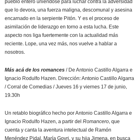
pueblo entero uniéndose para luchar contra la adversidad
que lo devora, una fuerza maligna, descomunal y asesina
encarnado en la serpiente Pitón. Y es el proceso de
asimilación de liderazgo en torno a esta lucha. Este
aspecto nos liga fuertemente con la actualidad más
reciente. Lope, una vez más, nos vuelve a hablar a
nosotros.
Más acá de los romances
/ De Antonio Castillo Algarra e
Ignacio Rodulfo Hazen. Dirección: Antonio Castillo Algarra
/ Corral de Comedias / Jueves 16 y viernes 17 de junio,
19.30h
Un retablo biográfico hecho por Antonio Castillo Algarra e
Ignacio Rodulfo Hazen, a partir del
Romancero
, que
cuenta y canta la aventura intelectual de Ramón
Menéndez Pidal, María Goyri, y su hija Jimena, en busca