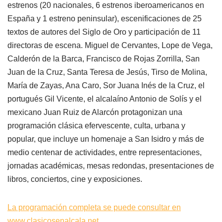
estrenos (20 nacionales, 6 estrenos iberoamericanos en
España y 1 estreno peninsular), escenificaciones de 25
textos de autores del Siglo de Oro y participación de 11
directoras de escena. Miguel de Cervantes, Lope de Vega,
Calderón de la Barca, Francisco de Rojas Zorrilla, San
Juan de la Cruz, Santa Teresa de Jesús, Tirso de Molina,
María de Zayas, Ana Caro, Sor Juana Inés de la Cruz, el
portugués Gil Vicente, el alcalaíno Antonio de Solís y el
mexicano Juan Ruiz de Alarcón protagonizan una
programación clásica efervescente, culta, urbana y
popular, que incluye un homenaje a San Isidro y más de
medio centenar de actividades, entre representaciones,
jornadas académicas, mesas redondas, presentaciones de
libros, conciertos, cine y exposiciones.
La programación completa se puede consultar en
www.clasicosenalcala.net