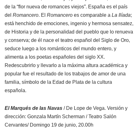
de la “flor nueva de romances viejos”. España es el país
del
Romancero
. El
Romancero
es comparable a
La Ilíada
;
está henchido de emociones, ingenio y hermosa sensatez,
de Historia y de la personalidad del pueblo que lo renueva
y conserva; de él nace el teatro español del Siglo de Oro,
seduce luego a los románticos del mundo entero, y
alimenta a los poetas españoles del siglo XX.
Redescubrirlo y llevarlo a la máxima altura académica y
popular fue el resultado de los trabajos de amor de una
familia, símbolo de la Edad de Plata de la cultura
española.
El Marqués de las Navas
/ De Lope de Vega. Versión y
dirección: Gonzala Martín Scherman / Teatro Salón
Cervantes/ Domingo 19 de junio, 20.00h