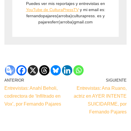
Puedes ver mis reportajes y entrevistas en
YouTube de CulturaPressTV
y mi email es:
fernandopajares(arroba)culturapress. es y
pajaresferr(arroba)gmail.com
ANTERIOR
SIGUIENTE
Entrevistas: Anahí Beholi,
Entrevistas: Ana Ruano,
codirectora de ‘Infiltrado en
actriz en AYER INTENTE
Vox’, por Fernando Pajares
SUICIDARME, por
Fernando Pajares