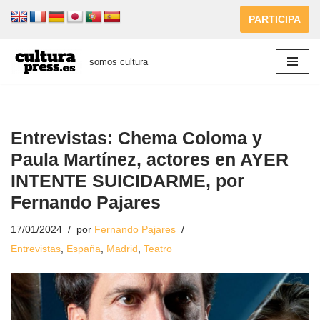
PARTICIPA
Saltar
al
somos cultura
contenido
Entrevistas: Chema Coloma y
Paula Martínez, actores en AYER
INTENTE SUICIDARME, por
Fernando Pajares
17/01/2024
por
Fernando Pajares
Entrevistas
,
España
,
Madrid
,
Teatro