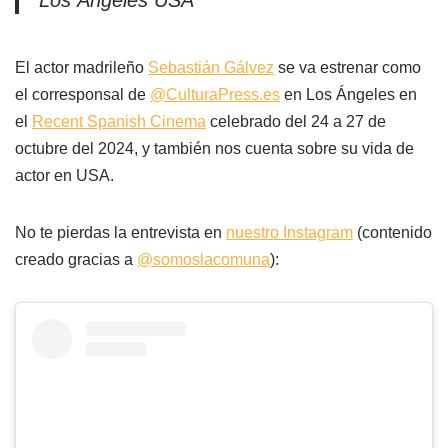
Los Ángeles USA
El actor madrileño
Sebastián Gálvez
se va estrenar como
el corresponsal de
@CulturaPress.es
en Los Ángeles en
el
Recent Spanish Cinema
celebrado del 24 a 27 de
octubre del 2024, y también nos cuenta sobre su vida de
actor en USA.
No te pierdas la entrevista en
nuestro Instagram
(contenido
creado gracias a
@somoslacomuna
):