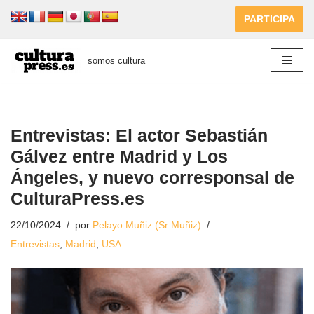
PARTICIPA
Saltar
al
somos cultura
contenido
Entrevistas: El actor Sebastián
Gálvez entre Madrid y Los
Ángeles, y nuevo corresponsal de
CulturaPress.es
22/10/2024
por
Pelayo Muñiz (Sr Muñiz)
Entrevistas
,
Madrid
,
USA