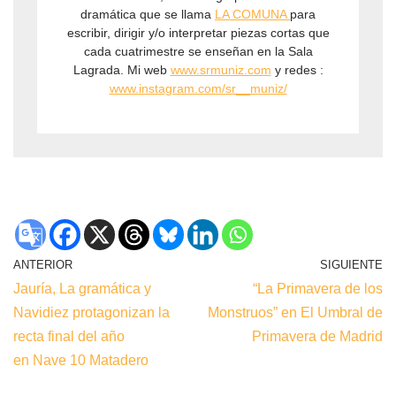
dramática que se llama
LA COMUNA
para
escribir, dirigir y/o interpretar piezas cortas que
cada cuatrimestre se enseñan en la Sala
Lagrada. Mi web
www.srmuniz.com
y redes :
www.instagram.com/sr__muniz/
ANTERIOR
SIGUIENTE
Jauría, La gramática y
“La Primavera de los
Navidiez protagonizan la
Monstruos” en El Umbral de
recta final del año
Primavera de Madrid
en Nave 10 Matadero