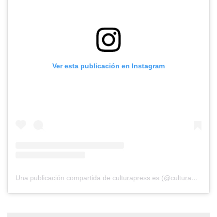
Ver esta publicación en Instagram
Una publicación compartida de culturapress.es (@culturapress.es)