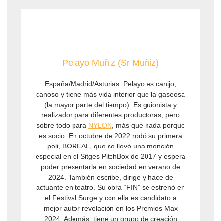
Pelayo Muñiz (Sr Muñiz)
España/Madrid/Asturias: Pelayo es canijo,
canoso y tiene más vida interior que la gaseosa
(la mayor parte del tiempo). Es guionista y
realizador para diferentes productoras, pero
sobre todo para
NYLON
, más que nada porque
es socio. En octubre de 2022 rodó su primera
peli, BOREAL, que se llevó una mención
especial en el Sitges PitchBox de 2017 y espera
poder presentarla en sociedad en verano de
2024. También escribe, dirige y hace de
actuante en teatro. Su obra “FIN” se estrenó en
el Festival Surge y con ella es candidato a
mejor autor revelación en los Premios Max
2024. Además, tiene un grupo de creación