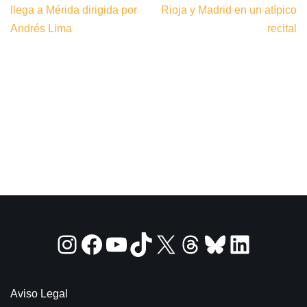
llega a Mérida dirigida por
Rioja y Madrid en un atípico
Andrés Lima
recital
Aviso Legal