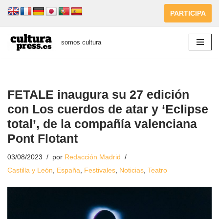
PARTICIPA
Saltar
al
somos cultura
contenido
FETALE inaugura su 27 edición
con Los cuerdos de atar y ‘Eclipse
total’, de la compañía valenciana
Pont Flotant
03/08/2023
por
Redacción Madrid
Castilla y León
,
España
,
Festivales
,
Noticias
,
Teatro