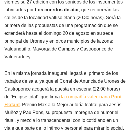
viernes su 27 edición con los sonidos de los instrumentos
fabricados por
Los cuerdos de atar
, que recorrerán las
calles de la localidad vallisoletana (20.30 horas). Será la
primera de las propuestas de una programación que se
extenderá hasta el domingo 20 de agosto en su sede
principal de Urones y en otros municipios de la zona:
Valdunquillo, Mayorga de Campos y Castroponce de
Valderaduey.
En la misma jornada inaugural llegará el primero de los
trabajos de sala, ya que el Corral de Anuncia de Urones de
Castroponce acogerá la puesta en escena (22.00 horas)
de ‘Eclipse total’, que firma
la compañía valenciana
Pont
Flotant
. Premio Max a la Mejor autoría teatral para Jesús
Muñoz y Pau Pons, su propuesta impregna de humor el
ritual, y mezcla lo transcendental con lo cotidiano en un
viaje que parte de lo íntimo y personal para mirar lo social.