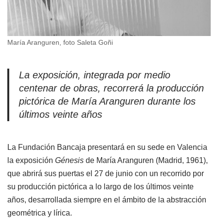
María Aranguren, foto Saleta Goñi
La exposición, integrada por medio
centenar de obras, recorrerá la producción
pictórica de María Aranguren durante los
últimos veinte años
La Fundación Bancaja presentará en su sede en Valencia
la exposición
Génesis
de María Aranguren (Madrid, 1961),
que abrirá sus puertas el 27 de junio con un recorrido por
su producción pictórica a lo largo de los últimos veinte
años, desarrollada siempre en el ámbito de la abstracción
geométrica y lírica.