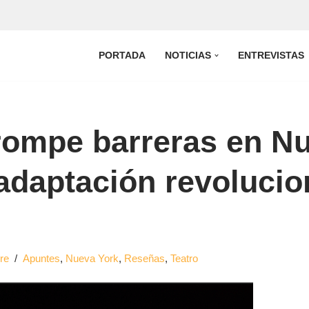
PORTADA
NOTICIAS
ENTREVISTAS
rompe barreras en N
adaptación revolucio
ire
Apuntes
,
Nueva York
,
Reseñas
,
Teatro