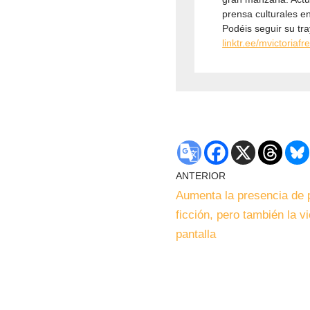
prensa culturales e
Podéis seguir su tr
linktr.ee/mvictoriafre
ANTERIOR
Aumenta la presencia de 
ficción, pero también la v
pantalla