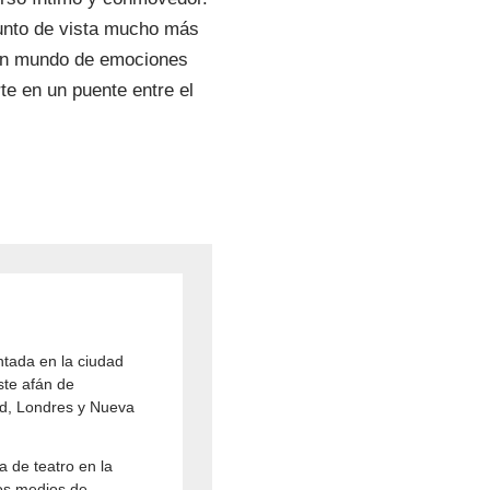
punto de vista mucho más
 un mundo de emociones
te en un puente entre el
ntada en la ciudad
ste afán de
rid, Londres y Nueva
 de teatro en la
os medios de