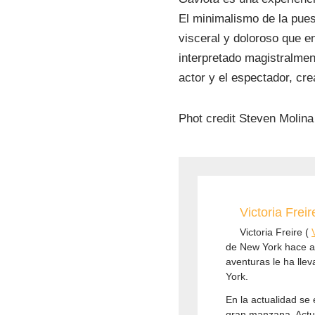
El minimalismo de la pues
visceral y doloroso que 
interpretado magistralment
actor y el espectador, cre
Phot credit Steven Molina
Victoria Freir
Victoria Freire (
de New York hace a
aventuras le ha lle
York.
En la actualidad se
gran manzana. Actu