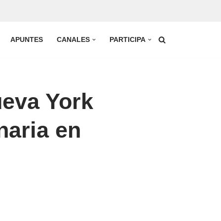
APUNTES
CANALES
PARTICIPA
ueva York
naria en