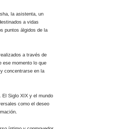
sha, la asistenta, un
estinados a vidas
os puntos álgidos de la
ealizados a través de
de ese momento lo que
 y concentrarse en la
 El Siglo XIX y el mundo
ersales como el deseo
rmación.
erso íntimo y conmovedor.