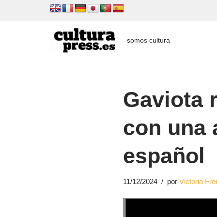
Saltar
al
somos cultura
contenido
Gaviota 
con una 
español
11/12/2024
por
Victoria Fre