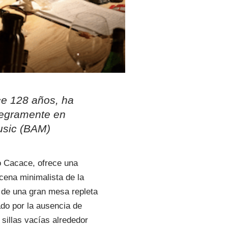
ce 128 años, ha
ntegramente en
Music (BAM)
o Cacace, ofrece una
cena minimalista de la
r de una gran mesa repleta
ado por la ausencia de
 sillas vacías alrededor