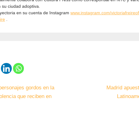
n su ciudad adoptiva.
ayectoria en su cuenta de Instagram
www.instagram.com/victoriafreireofi
ire
.
personajes gordos en la
Madrid apuest
iolencia que reciben en
Latinoam