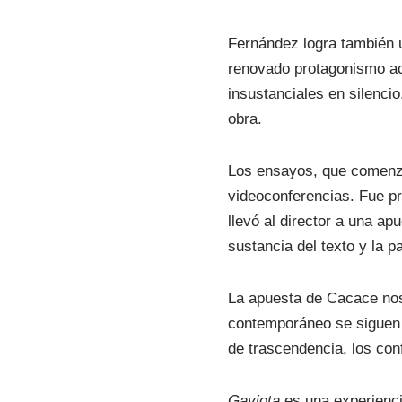
Fernández logra también u
renovado protagonismo ac
insustanciales en silencio
obra.
Los ensayos, que comenza
videoconferencias. Fue p
llevó al director a una ap
sustancia del texto y la p
La apuesta de Cacace nos
contemporáneo se siguen
de trascendencia, los con
Gaviota
es una experienci