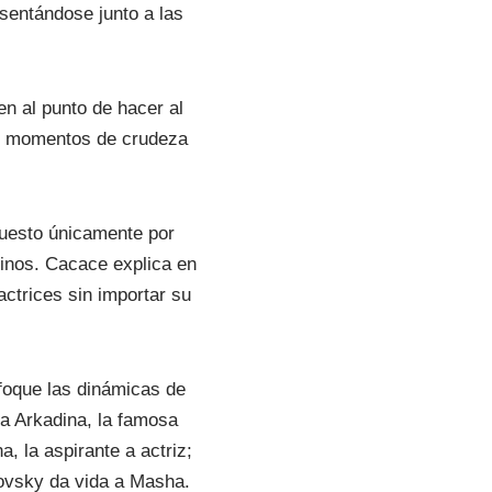
 sentándose junto a las
en al punto de hacer al
te momentos de crudeza
puesto únicamente por
linos. Cacace explica en
actrices sin importar su
nfoque las dinámicas de
 a Arkadina, la famosa
a, la aspirante a actriz;
orovsky da vida a Masha.