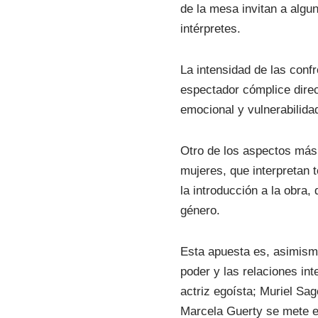
de la mesa invitan a algu
intérpretes.
La intensidad de las confr
espectador cómplice dire
emocional y vulnerabilida
Otro de los aspectos más
mujeres, que interpretan 
la introducción a la obra
género.
Esta apuesta es, asimismo
poder y las relaciones in
actriz egoísta; Muriel Sag
Marcela Guerty se mete en 