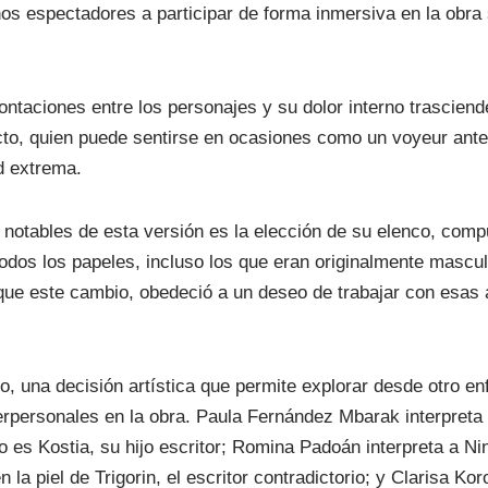
nos espectadores a participar de forma inmersiva en la obra
ontaciones entre los personajes y su dolor interno trasciend
cto, quien puede sentirse en ocasiones como un voyeur an
d extrema.
 notables de esta versión es la elección de su elenco, com
todos los papeles, incluso los que eran originalmente mascu
, que este cambio, obedeció a un deseo de trabajar con esas 
, una decisión artística que permite explorar desde otro e
terpersonales en la obra. Paula Fernández Mbarak interpreta
o es Kostia, su hijo escritor; Romina Padoán interpreta a Nin
la piel de Trigorin, el escritor contradictorio; y Clarisa K