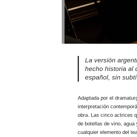
La versión argent
hecho historia al
español, sin subt
Adaptada por el dramaturg
interpretación contemporá
obra. Las cinco actrices 
de botellas de vino, agua
cualquier elemento del te