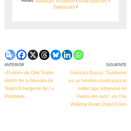
Redes:
Instagram
/
Linkedin
/
Ficha Autor AAT
/
Pagina web
/
ANTERIOR
SIGUIENTE
«Evohé» de Orfe Teatre,
Gonzalo Bouza: “Guillermo
dentro de la Muestra de
es un hombre criado para el
Teatro Emergente de La
orden que sobrevive en
Rambleta
medio del caos”, en The
Walking Dead: Daryl Dixon