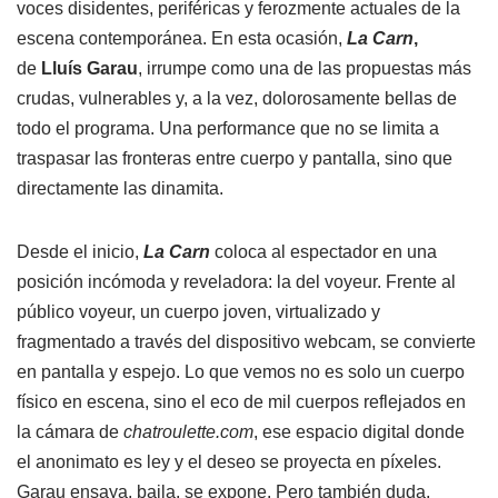
voces disidentes, periféricas y ferozmente actuales de la
escena contemporánea. En esta ocasión,
La Carn
,
de
Lluís Garau
, irrumpe como una de las propuestas más
crudas, vulnerables y, a la vez, dolorosamente bellas de
todo el programa. Una performance que no se limita a
traspasar las fronteras entre cuerpo y pantalla, sino que
directamente las dinamita.
Desde el inicio,
La Carn
coloca al espectador en una
posición incómoda y reveladora: la del voyeur. Frente al
público voyeur, un cuerpo joven, virtualizado y
fragmentado a través del dispositivo webcam, se convierte
en pantalla y espejo. Lo que vemos no es solo un cuerpo
físico en escena, sino el eco de mil cuerpos reflejados en
la cámara de
chatroulette.com
, ese espacio digital donde
el anonimato es ley y el deseo se proyecta en píxeles.
Garau ensaya, baila, se expone. Pero también duda,