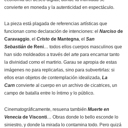
convierte en moneda y la autenticidad en espectáculo.
La pieza está plagada de referencias artísticas que
funcionan como declaración de intenciones: el
Narciso
de
Caravaggio
, el
Cristo
de Mantegna
, el
San
Sebastián
de Reni
… todos ellos cuerpos masculinos que
han sido moldeados a través del arte para encarnar tanto
la divinidad como el martirio. Garau se apropia de estas
imágenes no para replicarlas, sino para subvertirlas: si
ellos eran objetos de contemplación idealizada,
La
Carn
convierte al cuerpo en un archivo de cicatrices, un
campo de batalla entre lo íntimo y lo público.
Cinematográficamente, resuena también
Muerte en
Venecia
de Visconti
… Obras donde lo bello esconde lo
siniestro, y donde la mirada lo contamina todo. Pero quizá