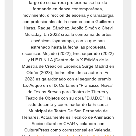
largo de su carrera profesional se ha ido
formando en danza contemporánea,
movimiento, dirección de escena y dramaturgia
con profesionales de la escena como Guillermo
Heras, Raquel Sánchez, Adolfo Simón o Chevi
Muraday. En 2022 crea la compañía de artes
escénicas l’ayapampa, con la que han
estrenado hasta la fecha las propuesta
escénicas Mojado (2022), Enchaquirado (2022)
y H.E.R.N.I.A (Dentro de la X Edición de la
Muestra de Creación Escénica Surge Madrid en
Otoño (2023), todas ellas de su autoría. En
2023 es galardonado con el segundo premio
Ex-Aequo en el IX Certamen “Francisco Nieva”
de Textos Breves para Teatro de Títeres y
Teatro de Objetos con su obra ”D.U.D.O” Ha
sido docente y coordinador de la Escuela
Municipal de Teatro De San Fernando de
Henares. Actualmente es Técnico de Animación
Sociocultural en CEAR y colabora con
CulturaPress como corresponsal en Valencia.