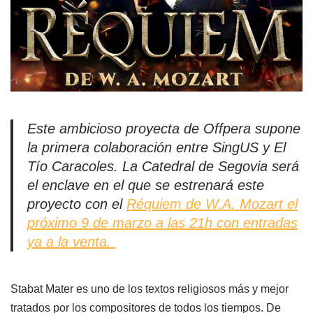
Este ambicioso proyecta de Offpera supone
la primera colaboración entre SingUS y El
Tío Caracoles. La Catedral de Segovia será
el enclave en el que se estrenará este
proyecto con el
Réquiem de W.A. Mozart el
próximo 9 de marzo a las 21h con entradas
ya a la venta.
Stabat Mater es uno de los textos religiosos más y mejor
tratados por los compositores de todos los tiempos. De