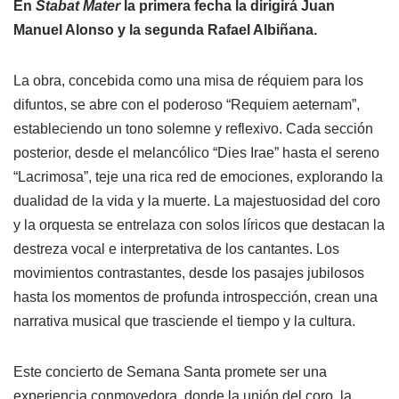
En
Stabat Mater
la primera fecha la dirigirá Juan
Manuel Alonso y la segunda Rafael Albiñana.
La obra, concebida como una misa de réquiem para los
difuntos, se abre con el poderoso “Requiem aeternam”,
estableciendo un tono solemne y reflexivo. Cada sección
posterior, desde el melancólico “Dies Irae” hasta el sereno
“Lacrimosa”, teje una rica red de emociones, explorando la
dualidad de la vida y la muerte. La majestuosidad del coro
y la orquesta se entrelaza con solos líricos que destacan la
destreza vocal e interpretativa de los cantantes. Los
movimientos contrastantes, desde los pasajes jubilosos
hasta los momentos de profunda introspección, crean una
narrativa musical que trasciende el tiempo y la cultura.
Este concierto de Semana Santa promete ser una
experiencia conmovedora, donde la unión del coro, la