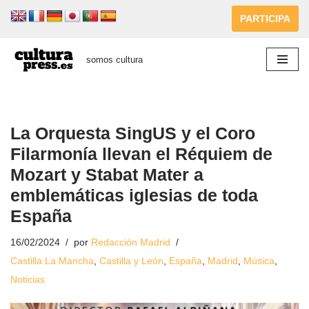
PARTICIPA
Saltar
al
somos cultura
contenido
La Orquesta SingUS y el Coro
Filarmonía llevan el Réquiem de
Mozart y Stabat Mater a
emblemáticas iglesias de toda
España
16/02/2024
por
Redacción Madrid
Castilla La Mancha
,
Castilla y León
,
España
,
Madrid
,
Música
,
Noticias