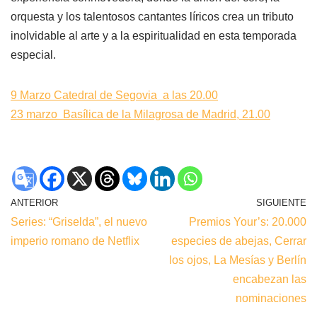
orquesta y los talentosos cantantes líricos crea un tributo
inolvidable al arte y a la espiritualidad en esta temporada
especial.
9 Marzo Catedral de Segovia a las 20.00
23 marzo Basílica de la Milagrosa de Madrid, 21.00
ANTERIOR
SIGUIENTE
Series: “Griselda”, el nuevo
Premios Your’s: 20.000
imperio romano de Netflix
especies de abejas, Cerrar
los ojos, La Mesías y Berlín
encabezan las
nominaciones