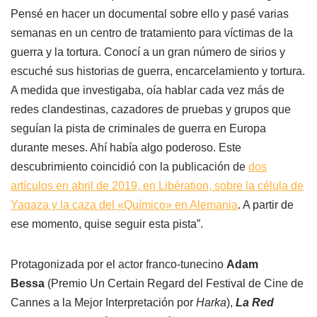
Pensé en hacer un documental sobre ello y pasé varias
semanas en un centro de tratamiento para víctimas de la
guerra y la tortura. Conocí a un gran número de sirios y
escuché sus historias de guerra, encarcelamiento y tortura.
A medida que investigaba, oía hablar cada vez más de
redes clandestinas, cazadores de pruebas y grupos que
seguían la pista de criminales de guerra en Europa
durante meses. Ahí había algo poderoso. Este
descubrimiento coincidió con la publicación de
dos
artículos en abril de 2019, en Libération, sobre la célula de
Yaqaza y la caza del «Químico» en Alemania
. A partir de
ese momento, quise seguir esta pista”.
Protagonizada por el actor franco-tunecino
Adam
Bessa
(Premio Un Certain Regard del Festival de Cine de
Cannes a la Mejor Interpretación por
Harka
),
La Red