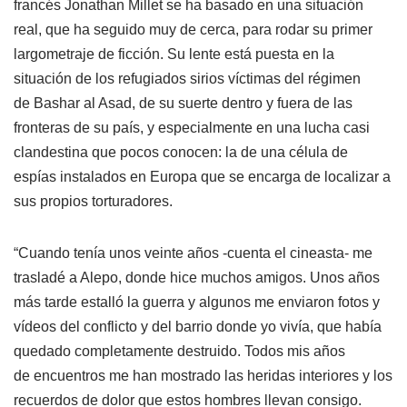
francés Jonathan Millet se ha basado en una situación
real, que ha seguido muy de cerca, para rodar su primer
largometraje de ficción. Su lente está puesta en la
situación de los refugiados sirios víctimas del régimen
de Bashar al Asad, de su suerte dentro y fuera de las
fronteras de su país, y especialmente en una lucha casi
clandestina que pocos conocen: la de una célula de
espías instalados en Europa que se encarga de localizar a
sus propios torturadores.
“Cuando tenía unos veinte años -cuenta el cineasta- me
trasladé a Alepo, donde hice muchos amigos. Unos años
más tarde estalló la guerra y algunos me enviaron fotos y
vídeos del conflicto y del barrio donde yo vivía, que había
quedado completamente destruido. Todos mis años
de encuentros me han mostrado las heridas interiores y los
recuerdos de dolor que estos hombres llevan consigo.