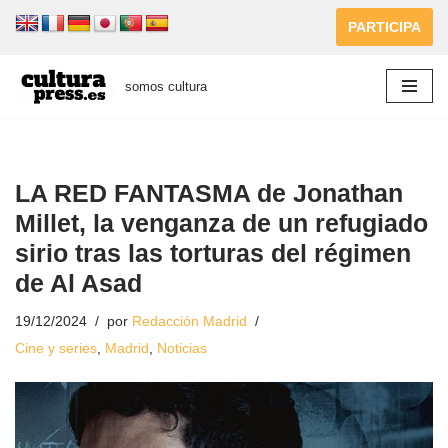
PARTICIPA
Saltar
al
somos cultura
contenido
LA RED FANTASMA de Jonathan
Millet, la venganza de un refugiado
sirio tras las torturas del régimen
de Al Asad
19/12/2024
por
Redacción Madrid
Cine y series
,
Madrid
,
Noticias