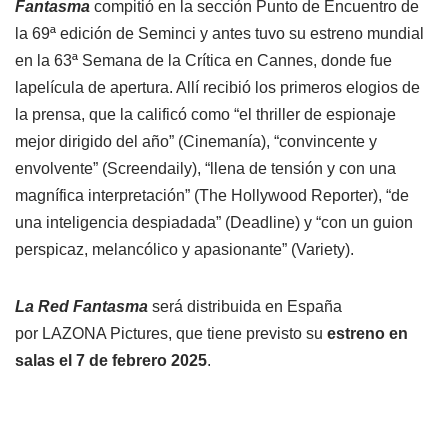
Fantasma
compitió en la sección Punto de Encuentro de
la 69ª edición de Seminci y antes tuvo su estreno mundial
en la 63ª Semana de la Crítica en Cannes, donde fue
lapelícula de apertura. Allí recibió los primeros elogios de
la prensa, que la calificó como “el thriller de espionaje
mejor dirigido del año” (Cinemanía), “convincente y
envolvente” (Screendaily), “llena de tensión y con una
magnífica interpretación” (The Hollywood Reporter), “de
una inteligencia despiadada” (Deadline) y “con un guion
perspicaz, melancólico y apasionante” (Variety).
La Red Fantasma
será distribuida en España
por LAZONA Pictures, que tiene previsto su
estreno en
salas el 7 de febrero 2025
.