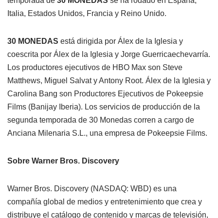
temporada de
30 MONEDAS
se ha rodado en España,
Italia, Estados Unidos, Francia y Reino Unido.
30 MONEDAS
está dirigida por Álex de la Iglesia y
coescrita por Álex de la Iglesia y Jorge Guerricaechevarría.
Los productores ejecutivos de HBO Max son Steve
Matthews, Miguel Salvat y Antony Root. Álex de la Iglesia y
Carolina Bang son Productores Ejecutivos de Pokeepsie
Films (Banijay Iberia). Los servicios de producción de la
segunda temporada de 30 Monedas corren a cargo de
Anciana Milenaria S.L., una empresa de Pokeepsie Films.
Sobre Warner Bros. Discovery
Warner Bros. Discovery (NASDAQ: WBD) es una
compañía global de medios y entretenimiento que crea y
distribuye el catálogo de contenido y marcas de televisión,