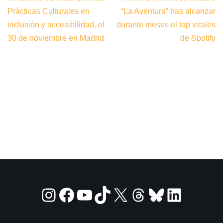
Prácticas Culturales en
“La Aventura” tras alcanzar
inclusión y accesibilidad, el
durante meses el top virales
30 de noviembre en Madrid
de Spotify