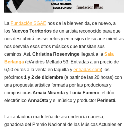
La
Fundación SGAE
nos da la bienvenida, de nuevo, a
los
Nuevos Territorios
de un artista reconocido para que
nos descubrirá los secretos y entresijos de su arte mientras
nos desvela esos otros músicos que transitan sus
caminos. Así,
Christina Rosenvinge
llegará a la
Sala
Berlanga
(c/Andrés Mellado 53. Entradas a un precio de
6,50 euros a la venta en taquilla y
entradas.com
) los
próximos
1 y 2 de diciembre
(a partir de las 20 horas) con
una propuesta artística formada por las productoras y
compositoras
Amaia Miranda
y
Lucia Fumero
, el dúo
electrónico
AnnaOtta
y el músico y productor
Perinetti
.
La cantautora madrileña de ascendencia danesa,
ganadora del Premio Nacional de las Músicas Actuales en