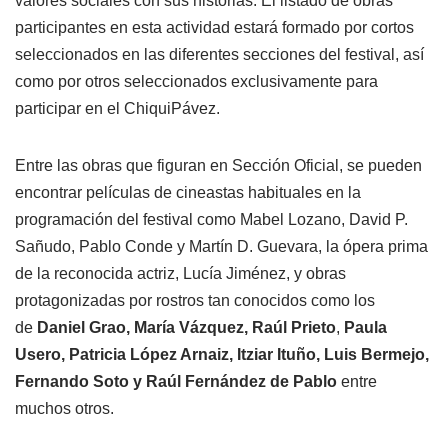
valores sociales con sus historias. El listado de obras
participantes en esta actividad estará formado por cortos
seleccionados en las diferentes secciones del festival, así
como por otros seleccionados exclusivamente para
participar en el ChiquiPávez.
Entre las obras que figuran en Sección Oficial, se pueden
encontrar películas de cineastas habituales en la
programación del festival como Mabel Lozano, David P.
Sañudo, Pablo Conde y Martín D. Guevara, la ópera prima
de la reconocida actriz, Lucía Jiménez, y obras
protagonizadas por rostros tan conocidos como los
de
Daniel Grao, María Vázquez, Raúl Prieto
,
Paula
Usero, Patricia López Arnaiz, Itziar Ituño,
Luis Bermejo,
Fernando Soto y Raúl Fernández de Pablo
entre
muchos otros.