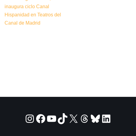
inaugura ciclo Canal
Hispanidad en Teatros del
Canal de Madrid