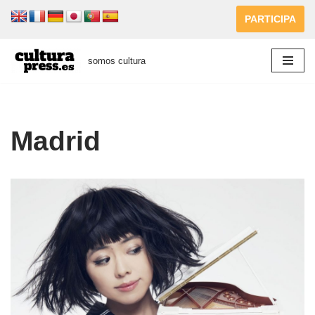
PARTICIPA
Saltar
al
somos cultura
contenido
Madrid