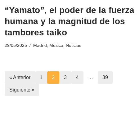
“Yamato”, el poder de la fuerza
humana y la magnitud de los
tambores taiko
29/05/2025
Madrid
,
Música
,
Noticias
« Anterior
1
2
3
4
…
39
Siguiente »