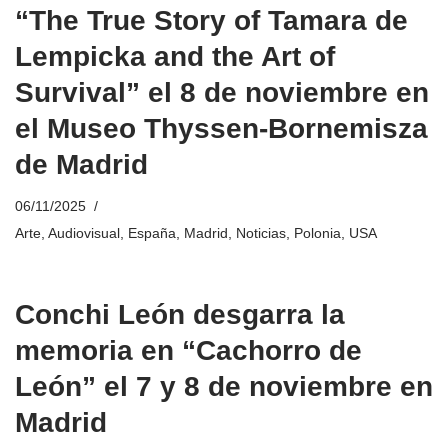
“The True Story of Tamara de
Lempicka and the Art of
Survival” el 8 de noviembre en
el Museo Thyssen-Bornemisza
de Madrid
06/11/2025
Arte
,
Audiovisual
,
España
,
Madrid
,
Noticias
,
Polonia
,
USA
Conchi León desgarra la
memoria en “Cachorro de
León” el 7 y 8 de noviembre en
Madrid