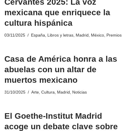
Cervantes 2025: La voz
mexicana que enriquece la
cultura hispánica
03/11/2025
España
,
Libros y letras
,
Madrid
,
México
,
Premios
Casa de América honra a las
abuelas con un altar de
muertos mexicano
31/10/2025
Arte
,
Cultura
,
Madrid
,
Noticias
El Goethe-Institut Madrid
acoge un debate clave sobre