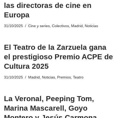
las directoras de cine en
Europa
31/10/2025
Cine y series
,
Colectivos
,
Madrid
,
Noticias
El Teatro de la Zarzuela gana
el prestigioso Premio ACPE de
Cultura 2025
31/10/2025
Madrid
,
Noticias
,
Premios
,
Teatro
La Veronal, Peeping Tom,
Marina Mascarell, Goyo
Montero y Jesús Carmona,