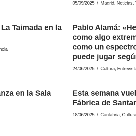
05/09/2025
Madrid
,
Noticias
,
 La Taimada en la
Pablo Alamá: «He
como algo extrem
como un espectro,
ncia
puede jugar según
24/06/2025
Cultura
,
Entrevist
nza en la Sala
Esta semana vuelv
Fábrica de Santa
18/06/2025
Cantabria
,
Cultur