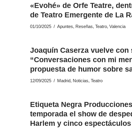
«Evohé» de Orfe Teatre, dent
de Teatro Emergente de La 
01/10/2025
Apuntes
,
Reseñas
,
Teatro
,
Valencia
Joaquín Caserza vuelve con
“Conversaciones con mi men
propuesta de humor sobre s
12/09/2025
Madrid
,
Noticias
,
Teatro
Etiqueta Negra Producciones
temporada el show de despe
Harlem y cinco espectáculo