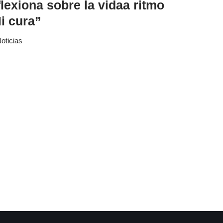
lexiona sobre la vidaa ritmo
i cura”
oticias