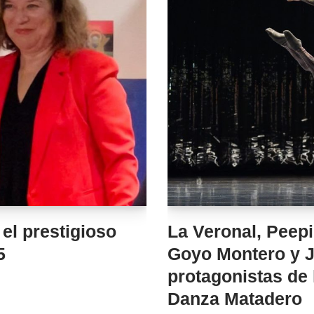
 el prestigioso
La Veronal, Peep
5
Goyo Montero y 
protagonistas de
Danza Matadero