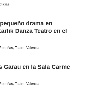
oticias
 pequeño drama en
arlik Danza Teatro en el
Reseñas
,
Teatro
,
Valencia
ís Garau en la Sala Carme
Reseñas
,
Teatro
,
Valencia