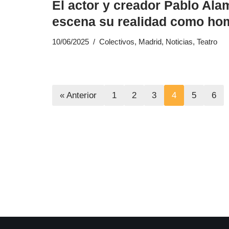
El actor y creador Pablo Ala
escena su realidad como ho
10/06/2025
Colectivos
,
Madrid
,
Noticias
,
Teatro
« Anterior
1
2
3
4
5
6