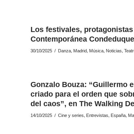
Los festivales, protagonista
Contemporánea Condeduqu
30/10/2025
Danza
,
Madrid
,
Música
,
Noticias
,
Teat
Gonzalo Bouza: “Guillermo 
criado para el orden que sob
del caos”, en The Walking De
14/10/2025
Cine y series
,
Entrevistas
,
España
,
Ma