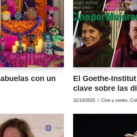
 abuelas con un
El Goethe-Institu
clave sobre las d
31/10/2025
Cine y series
,
Col