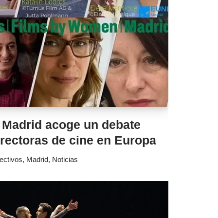
t Madrid acoge un debate
irectoras de cine en Europa
ectivos
,
Madrid
,
Noticias