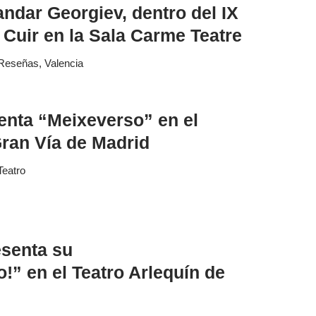
ndar Georgiev, dentro del IX
Cuir en la Sala Carme Teatre
Reseñas
,
Valencia
enta “Meixeverso” en el
ran Vía de Madrid
Teatro
esenta su
” en el Teatro Arlequín de