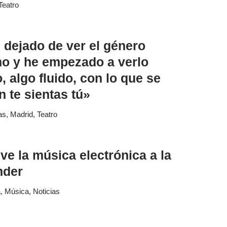
Teatro
 dejado de ver el género
o y he empezado a verlo
 algo fluido, con lo que se
 te sientas tú»
as
,
Madrid
,
Teatro
e la música electrónica a la
nder
a
,
Música
,
Noticias