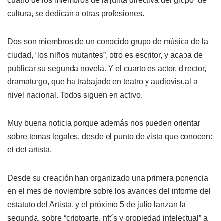
cuatro de los miembros de la junta directiva del grupo de
cultura, se dedican a otras profesiones.
Dos son miembros de un conocido grupo de música de la
ciudad, “los niños mutantes”, otro es escritor, y acaba de
publicar su segunda novela. Y el cuarto es actor, director,
dramaturgo, que ha trabajado en teatro y audiovisual a
nivel nacional. Todos siguen en activo.
Muy buena noticia porque además nos pueden orientar
sobre temas legales, desde el punto de vista que conocen:
el del artista.
Desde su creación han organizado una primera ponencia
en el mes de noviembre sobre los avances del informe del
estatuto del Artista, y el próximo 5 de julio lanzan la
segunda, sobre “criptoarte, nft´s y propiedad intelectual” a