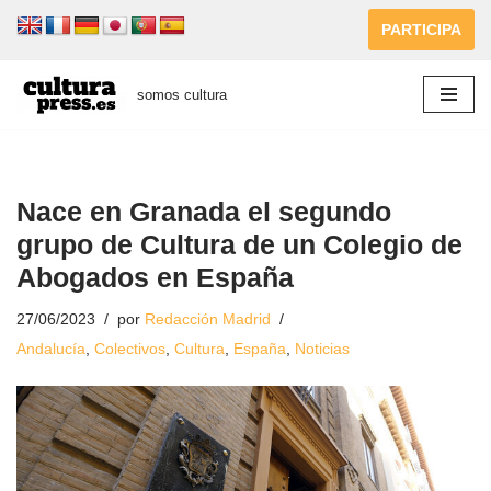
PARTICIPA
Saltar
al
somos cultura
contenido
Nace en Granada el segundo
grupo de Cultura de un Colegio de
Abogados en España
27/06/2023
por
Redacción Madrid
Andalucía
,
Colectivos
,
Cultura
,
España
,
Noticias