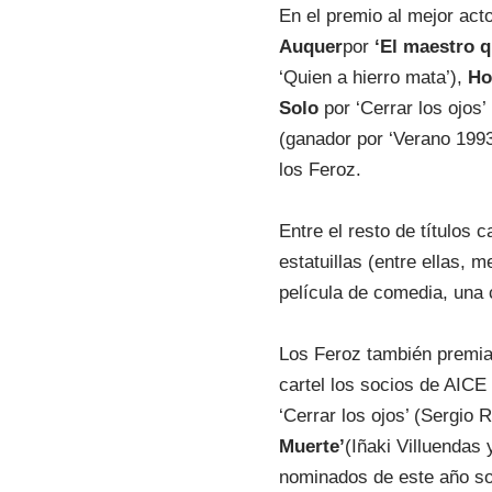
En el premio al mejor act
Auquer
por
‘El maestro q
‘Quien a hierro mata’),
Ho
Solo
por ‘Cerrar los ojos’
(ganador por ‘Verano 1993
los Feroz.
Entre el resto de títulos
estatuillas (entre ellas, 
película de comedia, una
Los Feroz también premian
cartel los socios de AICE
‘Cerrar los ojos’ (Sergio
Muerte’
(Iñaki Villuendas
nominados de este año son