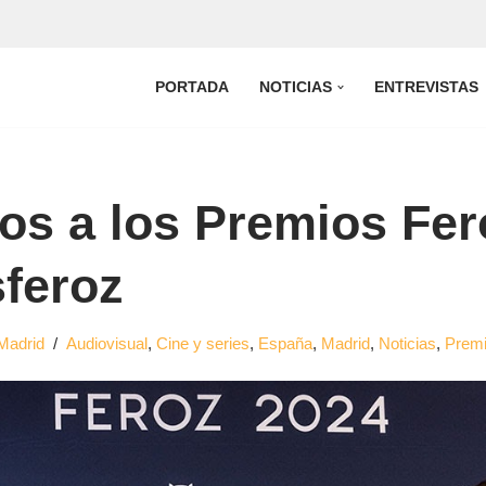
PORTADA
NOTICIAS
ENTREVISTAS
s a los Premios Fer
feroz
Madrid
Audiovisual
,
Cine y series
,
España
,
Madrid
,
Noticias
,
Prem