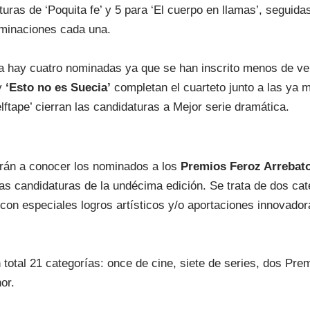
turas de ‘Poquita fe’ y 5 para ‘El cuerpo en llamas’, seguid
ominaciones cada una.
a hay cuatro nominadas ya que se han inscrito menos de ve
y
‘Esto no es Suecia’
completan el cuarteto junto a las ya m
Selftape’ cierran las candidaturas a Mejor serie dramática.
rán a conocer los nominados a los
Premios Feroz Arrebat
las candidaturas de la undécima edición. Se trata de dos ca
con especiales logros artísticos y/o aportaciones innovado
total 21 categorías: once de cine, siete de series, dos Pre
or.