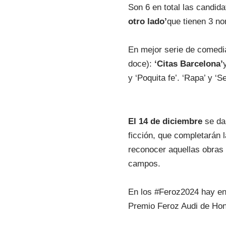
Son 6 en total las candida
otro lado’
que tienen 3 n
En mejor serie de comedi
doce):
‘Citas Barcelona’
y ‘Poquita fe’. ‘Rapa’ y ‘
El 14 de diciembre
se da
ficción, que completarán 
reconocer aquellas obras 
campos.
En los #Feroz2024 hay en 
Premio Feroz Audi de Hon