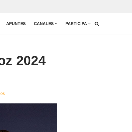
APUNTES
CANALES
PARTICIPA
oz 2024
ios