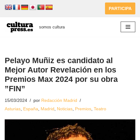
PARTICIPA
Saltar
al
somos cultura
contenido
Pelayo Muñiz es candidato al
Mejor Autor Revelación en los
Premios Max 2024 por su obra
”FIN”
15/03/2024
por
Redacción Madrid
Asturias
,
España
,
Madrid
,
Noticias
,
Premios
,
Teatro