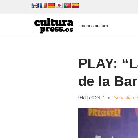
Saltar
al
somos cultura
contenido
PLAY: “L
de la Ba
04/11/2024
por
Sebastián 