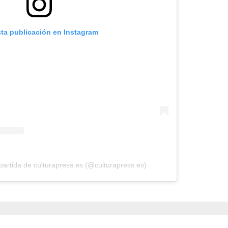
sta publicación en Instagram
artida de culturapress.es (@culturapress.es)