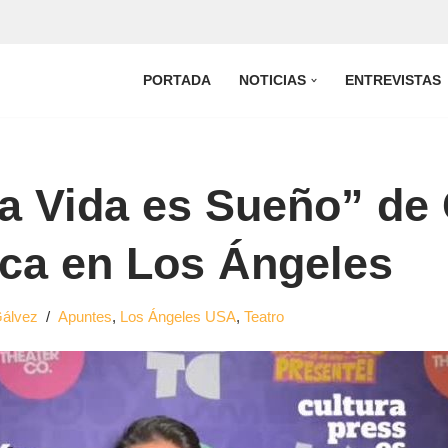
PORTADA
NOTICIAS
ENTREVISTAS
a Vida es Sueño” de
rca en Los Ángeles
Gálvez
Apuntes
,
Los Ángeles USA
,
Teatro