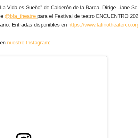
“La Vida es Sueño” de Calderón de la Barca. Dirige Liane S
de
@bfa_theatre
para el Festival de teatro ENCUENTRO 20
ario. Entradas disponibles en
https://www.latinotheaterco.o
e en
nuestro Instagram
: