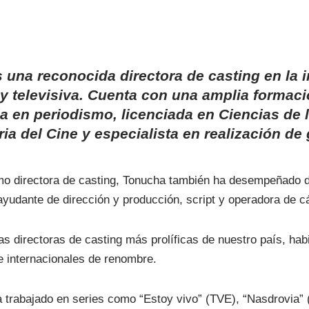
 una reconocida directora de casting en la i
y televisiva. Cuenta con una amplia formac
 en periodismo, licenciada en Ciencias de l
ria del Cine y especialista en realización de
o directora de casting, Tonucha también ha desempeñado di
ayudante de dirección y producción, script y operadora de 
as directoras de casting más prolíficas de nuestro país, ha
e internacionales de renombre.
ha trabajado en series como “Estoy vivo” (TVE), “Nasdrovia” 