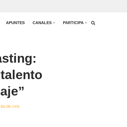
APUNTES
CANALES
PARTICIPA
asting:
talento
aje”
ita de cine