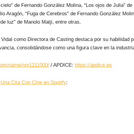
l cielo” de Fernando González Molina, “Los ojos de Julia” de
ilio Aragón, “Fuga de Cerebros” de Fernando González Molin
de luz” de Manolo Matji, entre otras.
 Vidal como Directora de Casting destaca por su habilidad p
vancia, consolidándose como una figura clave en la industria
.com/name/nm1211000/
/ APDICE:
https://apdice.es
 Una Cita Con Cine en Spotify
: