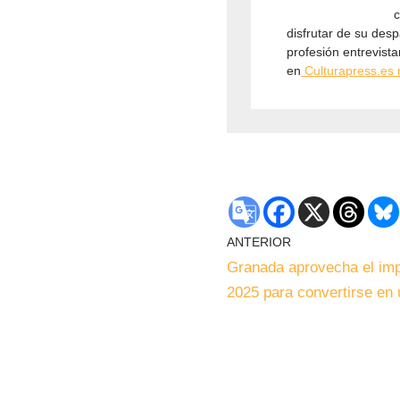
c
disfrutar de su des
profesión entrevist
en
⁠Culturapress.es r
ANTERIOR
Granada aprovecha el im
2025 para convertirse en 