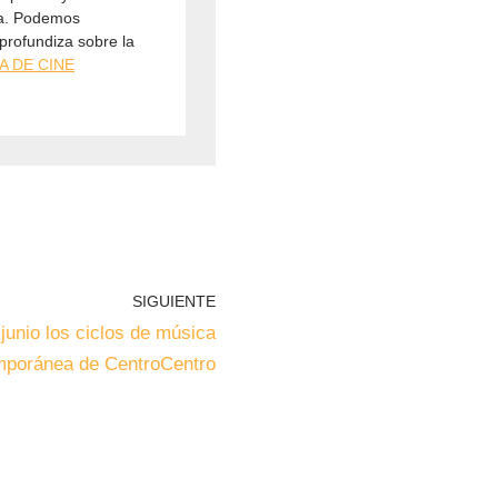
ia. Podemos
 profundiza sobre la
TA DE CINE
SIGUIENTE
junio los ciclos de música
mporánea de CentroCentro