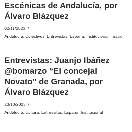
Escénicas de Andalucía, por
Álvaro Blázquez
02/11/2023
Andalucía
,
Colectivos
,
Entrevistas
,
España
,
Institucional
,
Teatro
Entrevistas: Juanjo Ibáñez
@bomarzo “El concejal
Novato” de Granada, por
Álvaro Blázquez
23/10/2023
Andalucía
,
Cultura
,
Entrevistas
,
España
,
Institucional