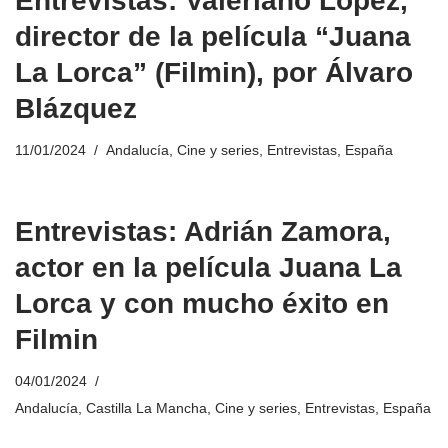
Entrevistas: Valeriano López,
director de la película “Juana
La Lorca” (Filmin), por Álvaro
Blázquez
11/01/2024
Andalucía
,
Cine y series
,
Entrevistas
,
España
Entrevistas: Adrián Zamora,
actor en la película Juana La
Lorca y con mucho éxito en
Filmin
04/01/2024
Andalucía
,
Castilla La Mancha
,
Cine y series
,
Entrevistas
,
España