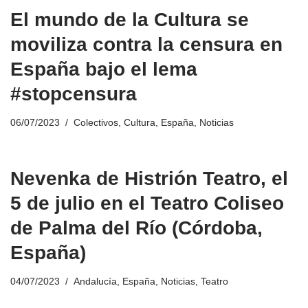
El mundo de la Cultura se
moviliza contra la censura en
España bajo el lema
#stopcensura
06/07/2023
Colectivos
,
Cultura
,
España
,
Noticias
Nevenka de Histrión Teatro, el
5 de julio en el Teatro Coliseo
de Palma del Río (Córdoba,
España)
04/07/2023
Andalucía
,
España
,
Noticias
,
Teatro