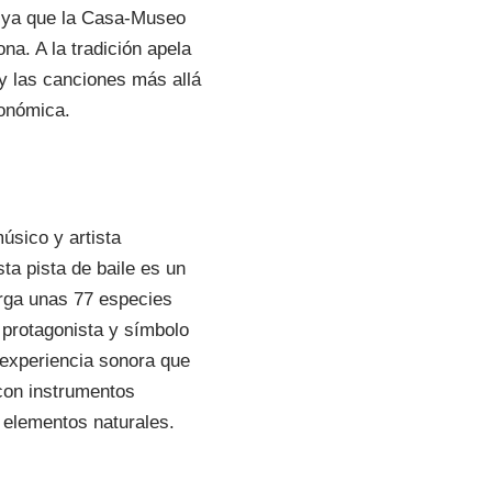
 ya que la Casa-Museo
ona. A la tradición apela
 y las canciones más allá
ronómica.
úsico y artista
sta pista de baile es un
erga unas 77 especies
, protagonista y símbolo
a experiencia sonora que
con instrumentos
 elementos naturales.