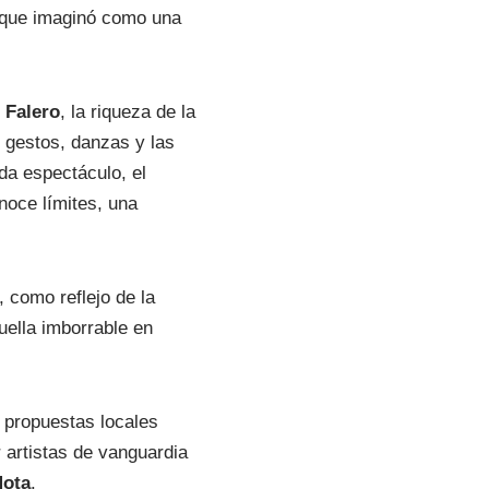
rique imaginó como una
 Falero
, la riqueza de la
 gestos, danzas y las
da espectáculo, el
noce límites, una
 como reflejo de la
uella imborrable en
 propuestas locales
 artistas de vanguardia
Mota
.