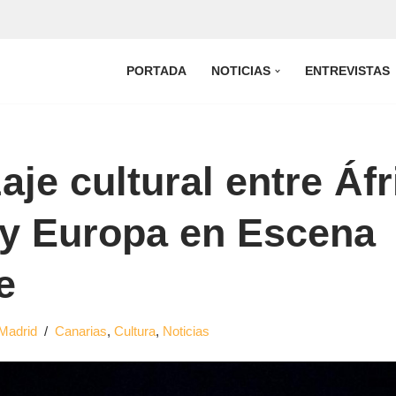
PORTADA
NOTICIAS
ENTREVISTAS
aje cultural entre Áfr
y Europa en Escena
e
Madrid
Canarias
,
Cultura
,
Noticias