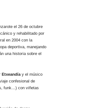
zarote el 26 de octubre
cánico y rehabilitado por
ral en 2004 con la
ropa deportiva, manejando
án una historia sobre el
r Etxeandía
y el músico
iaje confesional de
as, funk…) con viñetas