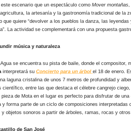
 este escenario que un espectáculo como
Mover montañas
,
 agricultura, la artesanía y la gastronomía tradicional de la z
o que quiere “devolver a los pueblos la danza, las leyendas
ica”. La actividad se complementará con una propuesta gast
fundir música y naturaleza
Agua se encuentra su pista de baile, donde el compositor, m
a
interpretará su
Concierto para un árbol
el 18 de enero. E
na laguna cristalina de unos 7 metros de profundidad y alb
 científico, entre las que destaca el célebre cangrejo ciego
a pieza de Mota en el lugar es perfecto para disfrutar de un
 y forma parte de un ciclo de composiciones interpretadas 
y objetos sonoros a partir de árboles, ramas, rocas y otros
astillo de San José