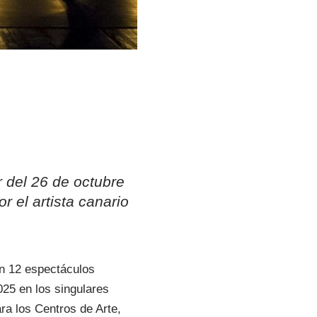
r del 26 de octubre
r el artista canario
on 12 espectáculos
025 en los singulares
ra los Centros de Arte,