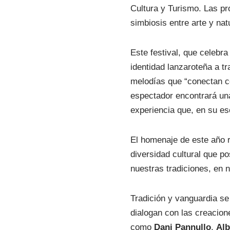
Cultura y Turismo. Las p
simbiosis entre arte y nat
Este festival, que celebra
identidad lanzaroteña a t
melodías que “conectan co
espectador encontrará una
experiencia que, en su es
El homenaje de este año r
diversidad cultural que p
nuestras tradiciones, en 
Tradición y vanguardia s
dialogan con las creacion
como
Dani Pannullo
,
Alb