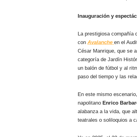
Inauguración y espectác
La prestigiosa compañía 
con
Avalanche
en el Audi
César Manrique, que se ab
categoría de Jardín Histór
un balón de fútbol y al ri
paso del tiempo y las re
En este mismo escenario,
napolitano
Enrico Barbar
alabanza a la vida, que a
teatrales o soliloquios a