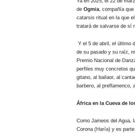
Ya en 2025, el 22 de mar
de
Ogmia
, compañía que 
catarsis ritual en la que 
tratará de salvarse de sí
Y el 5 de abril, el último
de su pasado y su raíz, m
Premio Nacional de Danz
perfiles muy concretos que
gitano, al bailaor, al cant
barbero, al preflamenco,
África en la Cueva de lo
Como Jameos del Agua, 
Corona (Haría) y es parte 