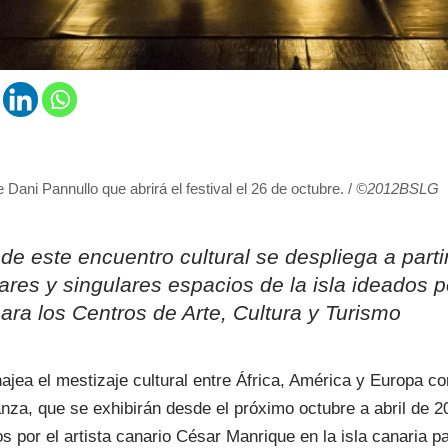
 Dani Pannullo que abrirá el festival el 26 de octubre. /
©2012BSLG
 de este encuentro cultural se despliega a parti
res y singulares espacios de la isla ideados po
ra los Centros de Arte, Cultura y Turismo
jea el mestizaje cultural entre África, América y Europa c
za, que se exhibirán desde el próximo octubre a abril de 2
s por el artista canario César Manrique en la isla canaria pa