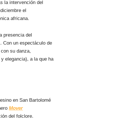
s la intervención del
e diciembre el
énica africana.
a presencia del
s. Con un espectáculo de
 con su danza,
y elegancia), a la que ha
.
pesino en San Bartolomé
nero
Mover
ón del folclore.