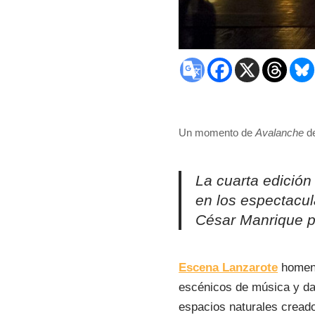
Un momento de
Avalanche
de
La cuarta edición
en los espectacula
César Manrique pa
Escena Lanzarote
homena
escénicos de música y dan
espacios naturales creado