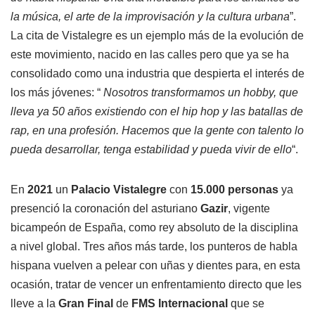
la música, el arte de la improvisación y la cultura urbana
”.
La cita de Vistalegre es un ejemplo más de la evolución de
este movimiento, nacido en las calles pero que ya se ha
consolidado como una industria que despierta el interés de
los más jóvenes: “
Nosotros transformamos un hobby, que
lleva ya 50 años existiendo con el hip hop y las batallas de
rap, en una profesión. Hacemos que la gente con talento lo
pueda desarrollar, tenga estabilidad y pueda vivir de ello
“.
En
2021
un
Palacio Vistalegre
con
15.000 personas
ya
presenció la coronación del asturiano
Gazir
, vigente
bicampeón de España, como rey absoluto de la disciplina
a nivel global. Tres años más tarde, los punteros de habla
hispana vuelven a pelear con uñas y dientes para, en esta
ocasión, tratar de vencer un enfrentamiento directo que les
lleve a la
Gran Final
de
FMS Internacional
que se