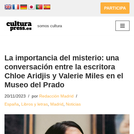
PARTICIPA
Saltar
al
somos cultura
contenido
La importancia del misterio: una
conversación entre la escritora
Chloe Aridjis y Valerie Miles en el
Museo del Prado
20/11/2023
por
Redacción Madrid
España
,
Libros y letras
,
Madrid
,
Noticias