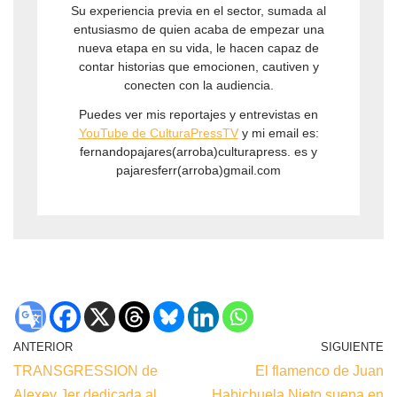
Su experiencia previa en el sector, sumada al
entusiasmo de quien acaba de empezar una
nueva etapa en su vida, le hacen capaz de
contar historias que emocionen, cautiven y
conecten con la audiencia.
Puedes ver mis reportajes y entrevistas en
YouTube de CulturaPressTV
y mi email es:
fernandopajares(arroba)culturapress. es y
pajaresferr(arroba)gmail.com
ANTERIOR
SIGUIENTE
TRANSGRESSION de
El flamenco de Juan
Alexey Jer dedicada al
Habichuela Nieto suena en