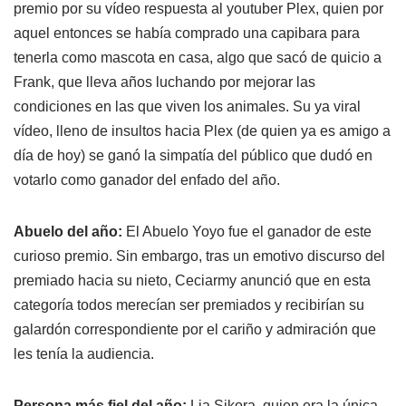
premio por su vídeo respuesta al youtuber Plex, quien por
aquel entonces se había comprado una capibara para
tenerla como mascota en casa, algo que sacó de quicio a
Frank, que lleva años luchando por mejorar las
condiciones en las que viven los animales. Su ya viral
vídeo, lleno de insultos hacia Plex (de quien ya es amigo a
día de hoy) se ganó la simpatía del público que dudó en
votarlo como ganador del enfado del año.
Abuelo del año:
El Abuelo Yoyo fue el ganador de este
curioso premio. Sin embargo, tras un emotivo discurso del
premiado hacia su nieto, Ceciarmy anunció que en esta
categoría todos merecían ser premiados y recibirían su
galardón correspondiente por el cariño y admiración que
les tenía la audiencia.
Persona más fiel del año:
Lia Sikora, quien era la única