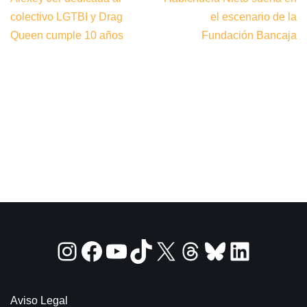
colectivo LGTBI y Drag
el escenario de la
Queen cumple 10 años
Fundación Bancaja
Aviso Legal