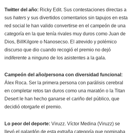
Twitter del año:
Ricky Edit. Sus contestaciones directas a
sus
haters
y sus divertidos comentarios sin tapujos en esta
red social le han valido convertirse en el campeón de una
categoría en la que tenía rivales muy duros como Juan de
Dios, BillKilgore o Nanosecso. El atrevido y polémico
discurso que dio cuando recogió el premio no dejó
indiferente a ninguno de los asistentes a la gala.
Campeón del año/persona con diversidad funcional:
Álex Roca. Ser la primera persona con parálisis cerebral
en completar retos tan duros como una maratón o la Titan
Desert le han hecho ganarse el cariño del público, que
decidió otorgarle el premio.
Lo peor del deporte:
Viruzz. Víctor Medina (Viruzz) se
llevó el galardón de esta extraña categoría que nominaba