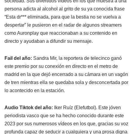
sociedad. Sus divertidos vídeos en los que muestra a una
persona adicta al alcohol al grito de su ya conocida frase
“Esta dr*** eliminada, para que la bestia no se vuelva a
despertar” le pusieron en el radar de algunos streamers
como Auronplay que reaccionaban a su contenido en
directo y ayudaban a difundir su mensaje.
Fail del año:
Sandra Mir, la reportera de telecinco ganó
este premio por su conexión en directo en el metro de
madrid en la que dejó encerrado a su cámara en un vagón
de tren mientras ella se quedaba sola y desconcertada por
lo acontecido en la estación.
Audio Tiktok del año:
Iker Ruíz (Elefutbol). Este jóven
periodista vasco que se ha hecho conocido durante este
2023 por sus numerosos vídeos en los que, gracias su voz
profunda capaz de seducir a cualquiera y una prosa digna