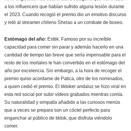
a los influencers que habían sufrido alguna lesión durante
el 2023. Cuando recogió el premio dio un emotivo discurso
y retó al streamer chileno Shelao a un combate de boxeo.
Estómago del año:
Esttik. Famoso por su increíble
capacidad para comer sin parar y además hacerlo en una
cantidad de tiempo tan breve que sería impensable para el
resto de los mortales le han convertido en el estómago del
año por excelencia. Sin embargo, a la hora de recoger el
premio quiso acordarse de Patica, otro de los nominados,
a quien cedió el premio. El tiktoker andaluz se hizo viral en
esta red social por subir vídeos grabados mientras comía.
Su naturalidad y simpatía añadido a las curiosos menús
que a veces se prepara son un cóctel perfecto para
enganchar al público de tiktok, que disfruta viéndolo
comer.