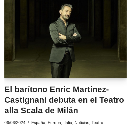
El barítono Enric Martínez-
Castignani debuta en el Teatro
alla Scala de Milán
06/06/2024
España
,
Europa
,
Italia
,
Noticias
,
Teatro