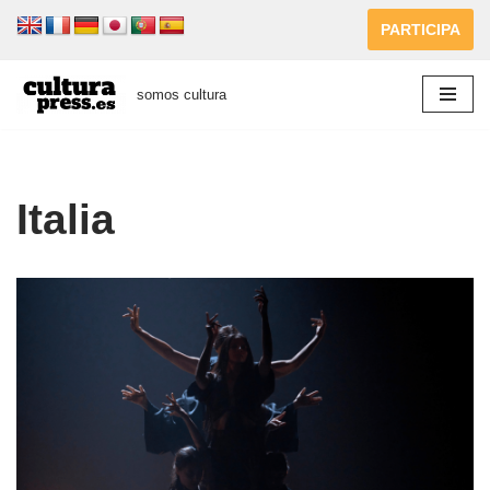
PARTICIPA
Saltar
al
somos cultura
contenido
Italia