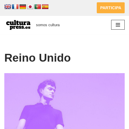
PARTICIPA
Saltar
al
somos cultura
contenido
Reino Unido