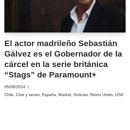
El actor madrileño Sebastián
Gálvez es el Gobernador de la
cárcel en la serie británica
“Stags” de Paramount+
05/08/2024
Chile
,
Cine y series
,
España
,
Madrid
,
Noticias
,
Reino Unido
,
USA