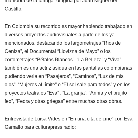
maniobra de la tortuga” dirigida por Juan Miguel del
Castillo.
En Colombia su recorrido es mayor habiendo trabajado en
diversos proyectos audiovisuales a parte de los ya
mencionados, destacando los largometrajes “Ríos de
Ceniza”, el Documental “Llovizna de Mayo” o los
cortometrajes “Pétalos Blancos”, “La Belleza” y “Viva”,
también es una actriz asidua en las pantallas colombianas
pudiendo verla en “Pasajeros”, “Caminos”, “Luz de mis
ojos”, “Mujeres al límite” o “El sol sale para todos” y en los
proyectos teatrales “Eva” , “La granja”, “Annia y el brujito
feo”, “Fedra y otras griegas” entre muchas otras obras.
Entrevista de Luisa Vides en “En una cita de cine” con Eva
Gamallo para culturapress radio: