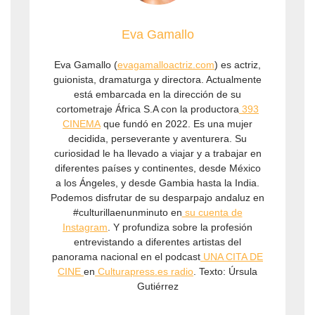
Eva Gamallo
Eva Gamallo (
evagamalloactriz.com
) es actriz,
guionista, dramaturga y directora. Actualmente
está embarcada en la dirección de su
cortometraje África S.A con la productora
⁠ 393
CINEMA⁠
que fundó en 2022. Es una mujer
decidida, perseverante y aventurera. Su
curiosidad le ha llevado a viajar y a trabajar en
diferentes países y continentes, desde México
a los Ángeles, y desde Gambia hasta la India.
Podemos disfrutar de su desparpajo andaluz en
#culturillaenunminuto en
⁠su cuenta de
Instagram⁠
. Y profundiza sobre la profesión
entrevistando a diferentes artistas del
panorama nacional en el podcast
⁠UNA CITA DE
CINE ⁠
en
⁠Culturapress.es radio⁠
. Texto: Úrsula
Gutiérrez