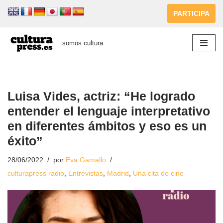
PARTICIPA
Saltar
al
somos cultura
contenido
Luisa Vides, actriz: “He logrado
entender el lenguaje interpretativo
en diferentes ámbitos y eso es un
éxito”
28/06/2022
por
Eva Gamallo
culturapress radio
,
Entrevistas
,
Madrid
,
Una cita de cine