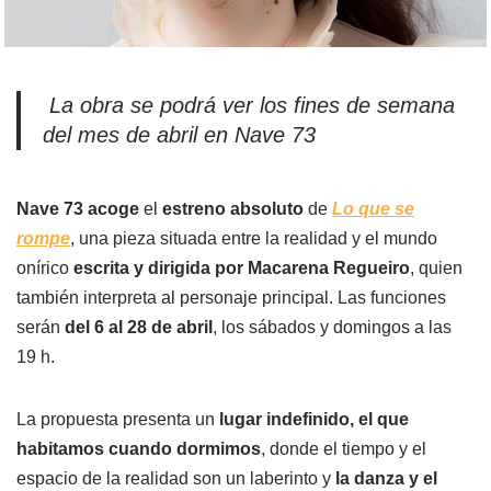
La obra se podrá ver los fines de semana
del mes de abril en Nave 73
Nave 73 acoge
el
estreno absoluto
de
Lo que se
rompe
, una pieza situada entre la realidad y el mundo
onírico
escrita y dirigida
por Macarena Regueiro
, quien
también interpreta al personaje principal. Las funciones
serán
del 6 al 28 de abril
, los sábados y domingos a las
19 h.
La propuesta presenta un
lugar indefinido, el que
habitamos cuando dormimos
, donde el tiempo y el
espacio de la realidad son un laberinto y
la danza y el