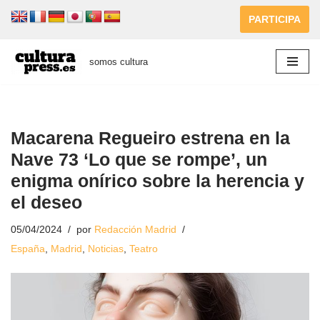
PARTICIPA
Saltar
al
somos cultura
contenido
Macarena Regueiro estrena en la
Nave 73 ‘Lo que se rompe’, un
enigma onírico sobre la herencia y
el deseo
05/04/2024
por
Redacción Madrid
España
,
Madrid
,
Noticias
,
Teatro