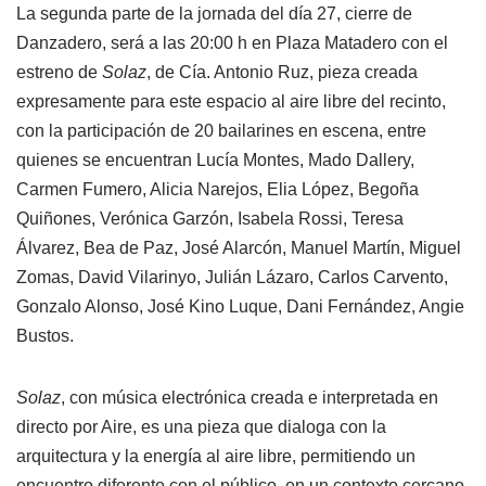
La segunda parte de la jornada del día 27, cierre de
Danzadero, será a las 20:00 h en Plaza Matadero con el
estreno de
Solaz
, de Cía. Antonio Ruz, pieza creada
expresamente para este espacio al aire libre del recinto,
con la participación de 20 bailarines en escena, entre
quienes se encuentran Lucía Montes, Mado Dallery,
Carmen Fumero, Alicia Narejos, Elia López, Begoña
Quiñones, Verónica Garzón, Isabela Rossi, Teresa
Álvarez, Bea de Paz, José Alarcón, Manuel Martín, Miguel
Zomas, David Vilarinyo, Julián Lázaro, Carlos Carvento,
Gonzalo Alonso, José Kino Luque, Dani Fernández, Angie
Bustos.
Solaz
, con música electrónica creada e interpretada en
directo por Aire, es una pieza que dialoga con la
arquitectura y la energía al aire libre, permitiendo un
encuentro diferente con el público, en un contexto cercano