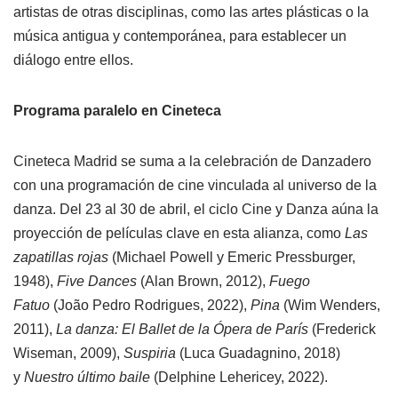
artistas de otras disciplinas, como las artes plásticas o la
música antigua y contemporánea, para establecer un
diálogo entre ellos.
Programa paralelo en Cineteca
Cineteca Madrid se suma a la celebración de Danzadero
con una programación de cine vinculada al universo de la
danza. Del 23 al 30 de abril, el ciclo Cine y Danza aúna la
proyección de películas clave en esta alianza, como
Las
zapatillas rojas
(Michael Powell y Emeric Pressburger,
1948),
Five Dances
(Alan Brown, 2012),
Fuego
Fatuo
(João Pedro Rodrigues, 2022),
Pina
(Wim Wenders,
2011),
La danza: El Ballet de la Ópera de París
(Frederick
Wiseman, 2009),
Suspiria
(Luca Guadagnino, 2018)
y
Nuestro último baile
(Delphine Lehericey, 2022).