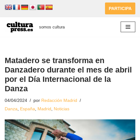
PARTICIPA
Saltar
al
somos cultura
contenido
Matadero se transforma en
Danzadero durante el mes de abril
por el Día Internacional de la
Danza
04/04/2024
por
Redacción Madrid
Danza
,
España
,
Madrid
,
Noticias