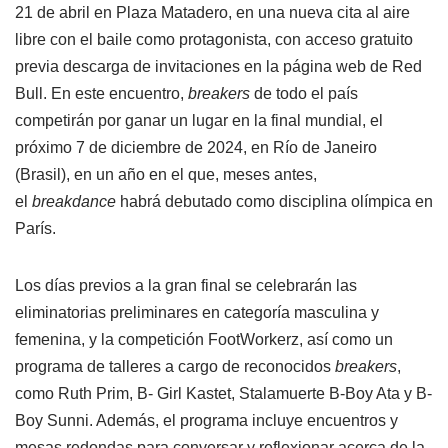
21 de abril en Plaza Matadero, en una nueva cita al aire
libre con el baile como protagonista, con acceso gratuito
previa descarga de invitaciones en la página web de Red
Bull. En este encuentro,
breakers
de todo el país
competirán por ganar un lugar en la final mundial, el
próximo 7 de diciembre de 2024, en Río de Janeiro
(Brasil), en un año en el que, meses antes,
el
breakdance
habrá debutado como disciplina olímpica en
París.
Los días previos a la gran final se celebrarán las
eliminatorias preliminares en categoría masculina y
femenina, y la competición FootWorkerz, así como un
programa de talleres a cargo de reconocidos
breakers
,
como Ruth Prim, B- Girl Kastet, Stalamuerte B-Boy Ata y B-
Boy Sunni. Además, el programa incluye encuentros y
mesas redondas para conversar y reflexionar acerca de la