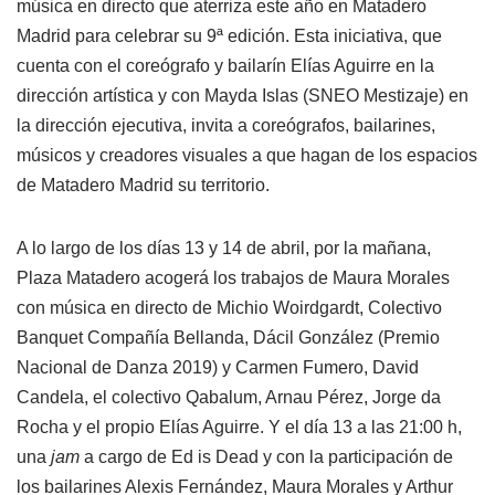
música en directo que aterriza este año en Matadero
Madrid para celebrar su 9ª edición. Esta iniciativa, que
cuenta con el coreógrafo y bailarín Elías Aguirre en la
dirección artística y con Mayda Islas (SNEO Mestizaje) en
la dirección ejecutiva, invita a coreógrafos, bailarines,
músicos y creadores visuales a que hagan de los espacios
de Matadero Madrid su territorio.
A lo largo de los días 13 y 14 de abril, por la mañana,
Plaza Matadero acogerá los trabajos de Maura Morales
con música en directo de Michio Woirdgardt, Colectivo
Banquet Compañía Bellanda, Dácil González (Premio
Nacional de Danza 2019) y Carmen Fumero, David
Candela, el colectivo Qabalum, Arnau Pérez, Jorge da
Rocha y el propio Elías Aguirre. Y el día 13 a las 21:00 h,
una
jam
a cargo de Ed is Dead y con la participación de
los bailarines Alexis Fernández, Maura Morales y Arthur