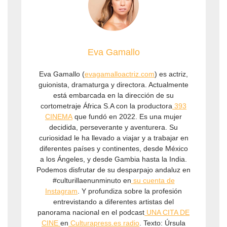
Eva Gamallo
Eva Gamallo (
evagamalloactriz.com
) es actriz,
guionista, dramaturga y directora. Actualmente
está embarcada en la dirección de su
cortometraje África S.A con la productora
⁠ 393
CINEMA⁠
que fundó en 2022. Es una mujer
decidida, perseverante y aventurera. Su
curiosidad le ha llevado a viajar y a trabajar en
diferentes países y continentes, desde México
a los Ángeles, y desde Gambia hasta la India.
Podemos disfrutar de su desparpajo andaluz en
#culturillaenunminuto en
⁠su cuenta de
Instagram⁠
. Y profundiza sobre la profesión
entrevistando a diferentes artistas del
panorama nacional en el podcast
⁠UNA CITA DE
CINE ⁠
en
⁠Culturapress.es radio⁠
. Texto: Úrsula