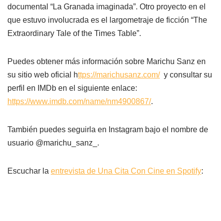
documental “La Granada imaginada”. Otro proyecto en el
que estuvo involucrada es el largometraje de ficción “The
Extraordinary Tale of the Times Table”.
Puedes obtener más información sobre Marichu Sanz en
su sitio web oficial h
ttps://marichusanz.com/
y consultar su
perfil en IMDb en el siguiente enlace:
https://www.imdb.com/name/nm4900867/
.
También puedes seguirla en Instagram bajo el nombre de
usuario @marichu_sanz_.
Escuchar la
entrevista de Una Cita Con Cine en Spotify
: