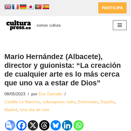
PARTICIPA
Saltar
al
somos cultura
contenido
Mario Hernández (Albacete),
director y guionista: “La creación
de cualquier arte es lo más cerca
que uno va a estar de Dios”
08/05/2023
por
Eva Gamallo
Castilla La Mancha
,
culturapress radio
,
Entrevistas
,
España
,
Madrid
,
Una cita de cine