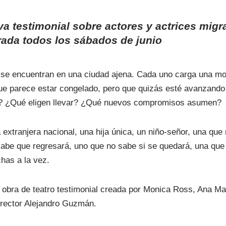
va testimonial sobre actores y actrices mig
rada todos los sábados de junio
se encuentran en una ciudad ajena. Cada uno carga una moc
e parece estar congelado, pero que quizás esté avanzando
s? ¿Qué eligen llevar? ¿Qué nuevos compromisos asumen?
 extranjera nacional, una hija única, un niño-señor, una que
sabe que regresará, uno que no sabe si se quedará, una que 
chas a la vez.
obra de teatro testimonial creada por Monica Ross, Ana Ma
director Alejandro Guzmán.