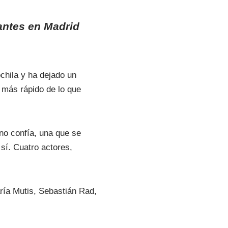
rantes en Madrid
hila y ha dejado un
 más rápido de lo que
 no confía, una que se
sí. Cuatro actores,
ría Mutis, Sebastián Rad,