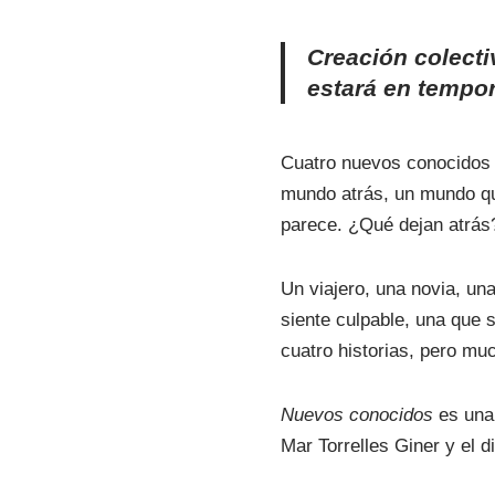
Creación colecti
estará en tempo
Cuatro nuevos conocidos 
mundo atrás, un mundo qu
parece. ¿Qué dejan atrá
Un viajero, una novia, una
siente culpable, una que 
cuatro historias, pero mu
Nuevos conocidos
es una 
Mar Torrelles Giner y el 