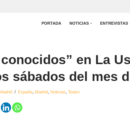
PORTADA
NOTICIAS
ENTREVISTAS
conocidos” en La Us
os sábados del mes d
Madrid
España
,
Madrid
,
Noticias
,
Teatro