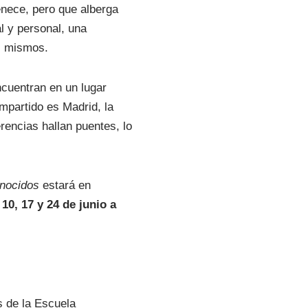
enece, pero que alberga
l y personal, una
s mismos.
ncuentran en un lugar
ompartido es Madrid, la
rencias hallan puentes, lo
nocidos
estará en
10, 17 y 24 de junio a
s de la Escuela