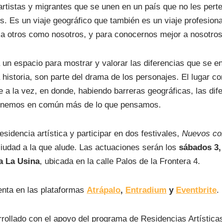
artistas y migrantes que se unen en un país que no les pert
s. Es un viaje geográfico que también es un viaje profesiona
 a otros como nosotros, y para conocernos mejor a nosotro
un espacio para mostrar y valorar las diferencias que se e
 historia, son parte del drama de los personajes. El lugar c
 a la vez, en donde, habiendo barreras geográficas, las dife
tenemos en común más de lo que pensamos.
sidencia artística y participar en dos festivales,
Nuevos co
iudad a la que alude. Las actuaciones serán los
sábados 3, 
a La Usina
, ubicada en la calle Palos de la Frontera 4.
enta en las plataformas
Atrápalo
,
Entradium
y
Eventbrite
.
rollado con el apoyo del programa de Residencias Artística