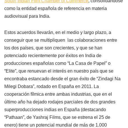
South Indian Film Chamber of Commerce
, consolidándose
como la entidad española de referencia en materia
audiovisual para India.
Estos acuerdos llevarán, en el medio y largo plazo, a
conseguir que se multipliquen las colaboraciones entre
los dos países, que son crecientes, y que se han
potenciado recientemente por éxitos en India de
producciones españolas como “La Casa de Papel” o
“Elite”, que renuevan el interés en nuestro país que se
encontraba estancado desde el gran éxito de “Zindagi Na
Milegi Dobara”, rodado en España en 2011. La
cooperación fílmica entre ambas industrias, que en el
último año ha dejado rodajes parciales de dos grandes
superproducciones indias en España (destacando
“Pathaan”, de Yashraj Films, que se estrena el 25 de
enero) tiene un potencial mundial de más de 1.000