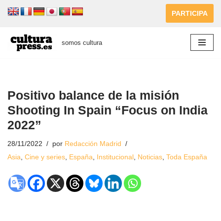
PARTICIPA
Saltar
al
somos cultura
contenido
Positivo balance de la misión
Shooting In Spain “Focus on India
2022”
28/11/2022
por
Redacción Madrid
Asia
,
Cine y series
,
España
,
Institucional
,
Noticias
,
Toda España