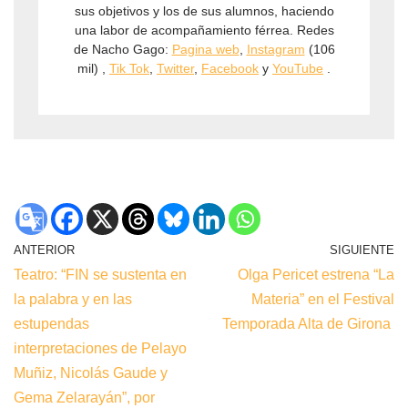
sus objetivos y los de sus alumnos, haciendo
una labor de acompañamiento férrea. Redes
de Nacho Gago:
Pagina web
,
Instagram
(106
mil) ,
Tik Tok
,
Twitter
,
Facebook
y
YouTube
.
ANTERIOR
SIGUIENTE
Teatro: “FIN se sustenta en
Olga Pericet estrena “La
la palabra y en las
Materia” en el Festival
estupendas
Temporada Alta de Girona
interpretaciones de Pelayo
Muñiz, Nicolás Gaude y
Gema Zelarayán”, por