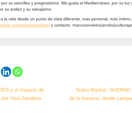
, por su sencillez y pragmatismo. Me gusta el Mediterráneo, por su luz 
or su aridez y su salvajismo.
a la vida desde un punto de vista diferente, más personal, más íntimo,
agram.com/marcosoroleiro/
y contacto: marcosoroleiro(arroba)culturap
ÉS y el impacto de
Teatro Madrid: “AVERNO e
, por Unai Sanabria
de lo humano, donde campan