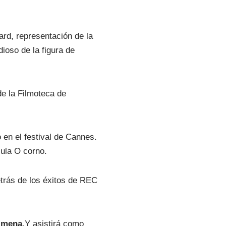
rd, representación de la
dioso de la figura de
 de la Filmoteca de
o en el festival de Cannes.
ula O corno.
etrás de los éxitos de REC
olmena
.Y asistirá como