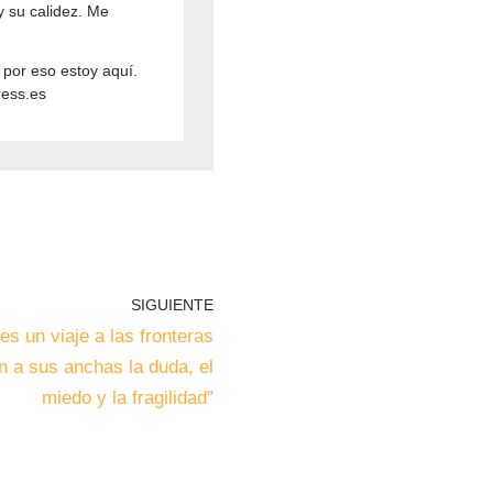
y su calidez. Me
 por eso estoy aquí.
ress.es
SIGUIENTE
s un viaje a las fronteras
 a sus anchas la duda, el
miedo y la fragilidad”