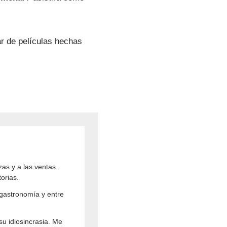
ar de películas hechas
zas y a las ventas.
torias.
 gastronomía y entre
su idiosincrasia. Me