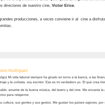
es directores de nuestro cine,
Victor Erice.
grandes producciones, a veces conviene ir al cine a disfrut
omitas.
eiro Rodríguez
igo) Mi vida laboral siempre ha girado en torno a la banca, a las finan
aje y la corbata, soy escritor. Ese es mi verdadero yo. El que crea his
sable, amante de la buena música, del teatro y del cine. Me encanta la
cino para relajarme.
su cultura, sus gentes y sus gestos. Me gustan los países sajones, por 