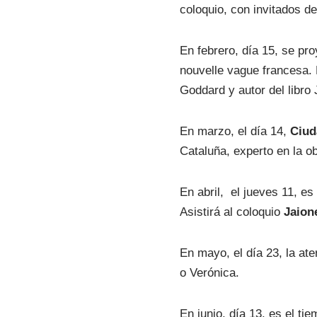
coloquio, con invitados d
En febrero, día 15, se pr
nouvelle vague francesa. 
Goddard y autor del libr
En marzo, el día 14,
Ciud
Cataluña, experto en la o
En abril, el jueves 11, es
Asistirá al coloquio
Jaion
En mayo, el día 23, la at
o Verónica.
En junio, día 13, es el ti