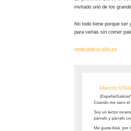
invitado uno de los grand
No todo tiene porque ser 
para verlas sin comer pal
www.teatrocolon.es
Marcos O'Rol
(España/Galicia/V
Cuando me saco el tr
Soy un lector incan
párrafo y párrafo co
Me gusta Asia, por 