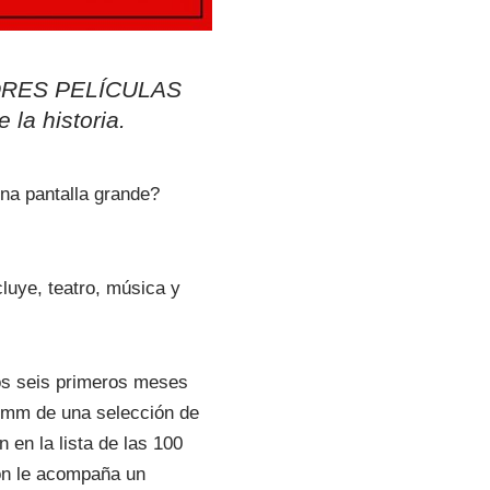
ELLORES PELÍCULAS
la historia.
una pantalla grande?
luye, teatro, música y
los seis primeros meses
5 mm de una selección de
 en la lista de las 100
ión le acompaña un