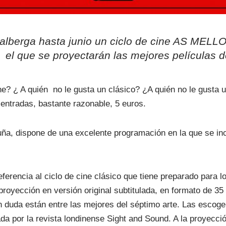
s alberga hasta junio un ciclo de cine AS M
l que se proyectarán las mejores películas de 
ine? ¿ A quién no le gusta un clásico? ¿A quién no le gusta 
entradas, bastante razonable, 5 euros.
uña, dispone de una excelente programación en la que se inc
erencia al ciclo de cine clásico que tiene preparado para 
proyección en versión original subtitulada, en formato de 3
n duda están entre las mejores del séptimo arte. Las escogen
ada por la revista londinense Sight and Sound. A la proyecc