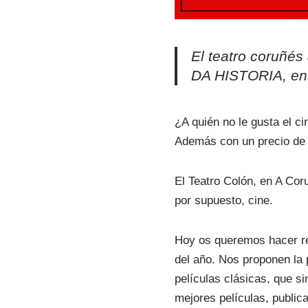
El teatro coruñé
DA HISTORIA, en e
¿A quién no le gusta el c
Además con un precio de 
El Teatro Colón, en A Cor
por supuesto, cine.
Hoy os queremos hacer ref
del año. Nos proponen la 
películas clásicas, que si
mejores películas, public