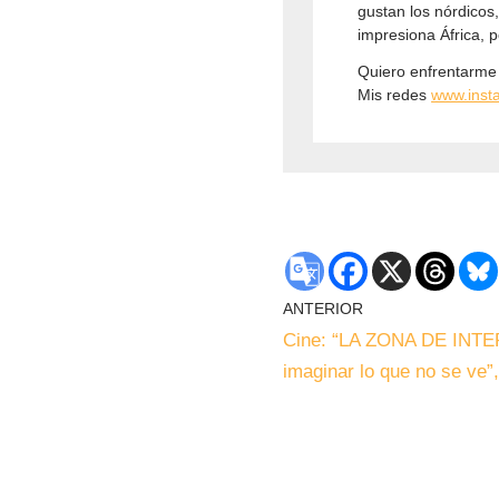
gustan los nórdicos
impresiona África, p
Quiero enfrentarme 
Mis redes
www.inst
ANTERIOR
Cine: “LA ZONA DE INTER
imaginar lo que no se ve”