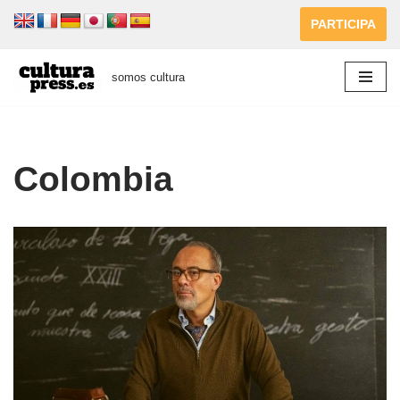
PARTICIPA
Saltar
al
somos cultura
contenido
Colombia