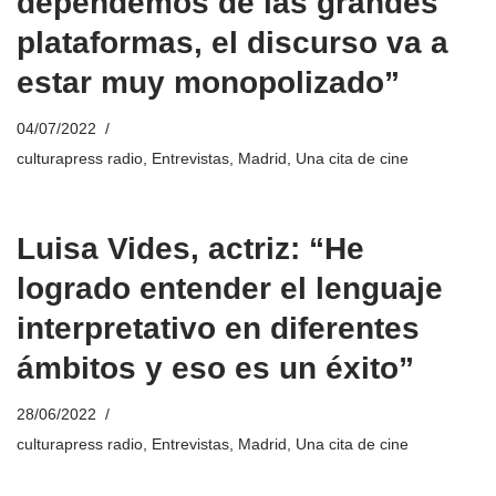
dependemos de las grandes
plataformas, el discurso va a
estar muy monopolizado”
04/07/2022
culturapress radio
,
Entrevistas
,
Madrid
,
Una cita de cine
Luisa Vides, actriz: “He
logrado entender el lenguaje
interpretativo en diferentes
ámbitos y eso es un éxito”
28/06/2022
culturapress radio
,
Entrevistas
,
Madrid
,
Una cita de cine