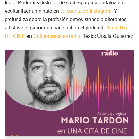
India. Podemos disfrutar de su desparpajo andaluz en
#culturillaenunminuto en
⁠su cuenta de Instagram⁠
. Y
profundiza sobre la profesión entrevistando a diferentes
artistas del panorama nacional en el podcast
⁠UNA CITA
DE CINE ⁠
en
⁠Culturapress.es radio⁠
. Texto: Úrsula Gutiérrez