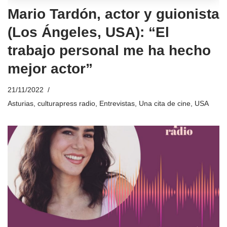
Mario Tardón, actor y guionista
(Los Ángeles, USA): “El
trabajo personal me ha hecho
mejor actor”
21/11/2022
Asturias
,
culturapress radio
,
Entrevistas
,
Una cita de cine
,
USA